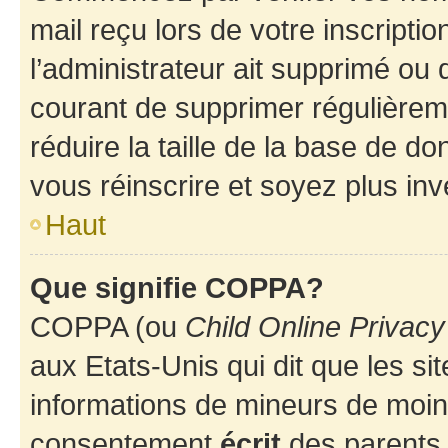
mail reçu lors de votre inscriptio
l’administrateur ait supprimé ou d
courant de supprimer régulièreme
réduire la taille de la base de d
vous réinscrire et soyez plus inv
Haut
Que signifie COPPA?
COPPA (ou
Child Online Privacy
aux Etats-Unis qui dit que les sit
informations de mineurs de moins
consentement
écrit
des parents (