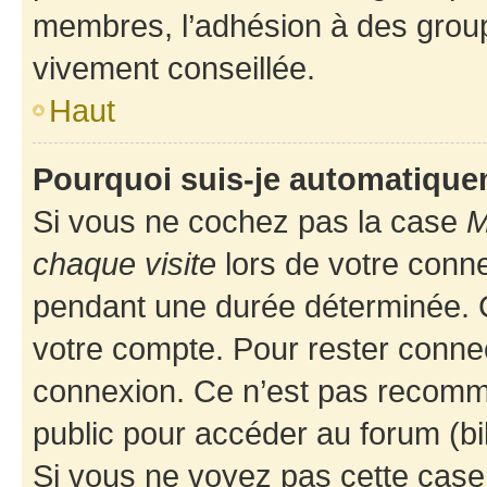
membres, l’adhésion à des groupes
vivement conseillée.
Haut
Pourquoi suis-je automatiqu
Si vous ne cochez pas la case
M
chaque visite
lors de votre conn
pendant une durée déterminée. C
votre compte. Pour rester connec
connexion. Ce n’est pas recomma
public pour accéder au forum (bib
Si vous ne voyez pas cette case, 