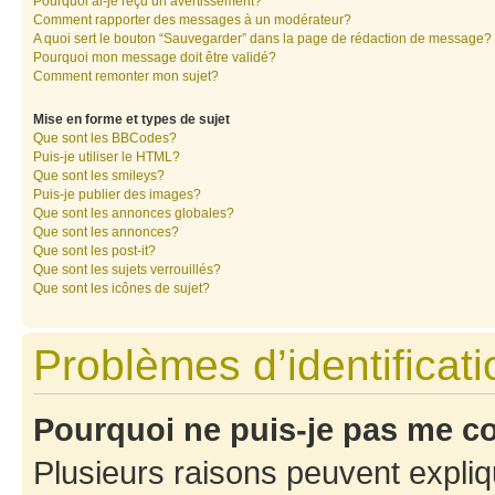
Pourquoi ai-je reçu un avertissement?
Comment rapporter des messages à un modérateur?
A quoi sert le bouton “Sauvegarder” dans la page de rédaction de message?
Pourquoi mon message doit être validé?
Comment remonter mon sujet?
Mise en forme et types de sujet
Que sont les BBCodes?
Puis-je utiliser le HTML?
Que sont les smileys?
Puis-je publier des images?
Que sont les annonces globales?
Que sont les annonces?
Que sont les post-it?
Que sont les sujets verrouillés?
Que sont les icônes de sujet?
Problèmes d’identificatio
Pourquoi ne puis-je pas me c
Plusieurs raisons peuvent expliq