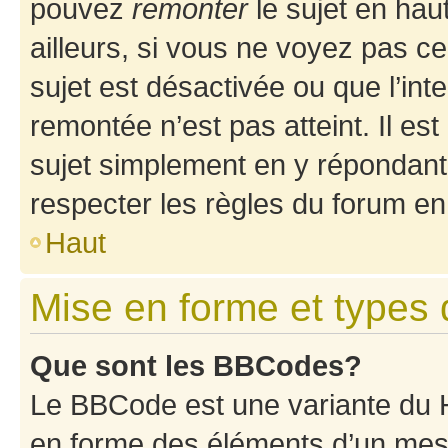
pouvez
remonter
le sujet en hau
ailleurs, si vous ne voyez pas ce
sujet est désactivée ou que l’int
remontée n’est pas atteint. Il e
sujet simplement en y répondan
respecter les règles du forum en 
Haut
Mise en forme et types 
Que sont les BBCodes?
Le BBCode est une variante du H
en forme des éléments d’un mess