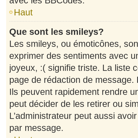
avec les BBCodes.
Haut
Que sont les smileys?
Les smileys, ou émoticônes, sont
exprimer des sentiments avec un 
joyeux, :( signifie triste. La list
page de rédaction de message. 
Ils peuvent rapidement rendre un
peut décider de les retirer ou s
L’administrateur peut aussi avo
par message.