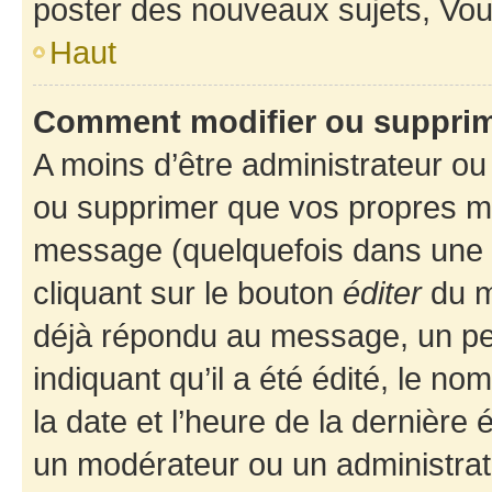
poster des nouveaux sujets, Vo
Haut
Comment modifier ou suppri
A moins d’être administrateur o
ou supprimer que vos propres m
message (quelquefois dans une d
cliquant sur le bouton
éditer
du m
déjà répondu au message, un pet
indiquant qu’il a été édité, le nom
la date et l’heure de la dernière
un modérateur ou un administrat