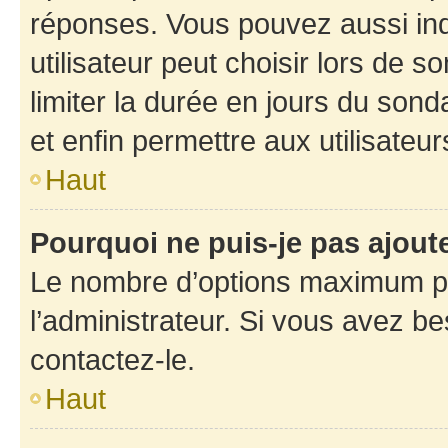
réponses. Vous pouvez aussi in
utilisateur peut choisir lors de so
limiter la durée en jours du sond
et enfin permettre aux utilisateur
Haut
Pourquoi ne puis-je pas ajou
Le nombre d’options maximum pa
l’administrateur. Si vous avez be
contactez-le.
Haut