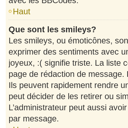
avec les BBCodes.
Haut
Que sont les smileys?
Les smileys, ou émoticônes, sont
exprimer des sentiments avec un 
joyeux, :( signifie triste. La list
page de rédaction de message. 
Ils peuvent rapidement rendre un
peut décider de les retirer ou s
L’administrateur peut aussi avo
par message.