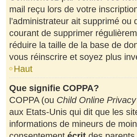
mail reçu lors de votre inscriptio
l’administrateur ait supprimé ou d
courant de supprimer régulièreme
réduire la taille de la base de d
vous réinscrire et soyez plus inv
Haut
Que signifie COPPA?
COPPA (ou
Child Online Privacy
aux Etats-Unis qui dit que les sit
informations de mineurs de moins
consentement
écrit
des parents (