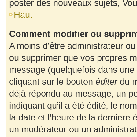
poster des nouveaux sujets, Vo
Haut
Comment modifier ou suppri
A moins d’être administrateur o
ou supprimer que vos propres m
message (quelquefois dans une d
cliquant sur le bouton
éditer
du m
déjà répondu au message, un pet
indiquant qu’il a été édité, le nom
la date et l’heure de la dernière
un modérateur ou un administrat