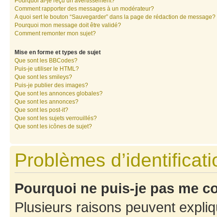
Pourquoi ai-je reçu un avertissement?
Comment rapporter des messages à un modérateur?
A quoi sert le bouton “Sauvegarder” dans la page de rédaction de message?
Pourquoi mon message doit être validé?
Comment remonter mon sujet?
Mise en forme et types de sujet
Que sont les BBCodes?
Puis-je utiliser le HTML?
Que sont les smileys?
Puis-je publier des images?
Que sont les annonces globales?
Que sont les annonces?
Que sont les post-it?
Que sont les sujets verrouillés?
Que sont les icônes de sujet?
Problèmes d’identificatio
Pourquoi ne puis-je pas me c
Plusieurs raisons peuvent expliq