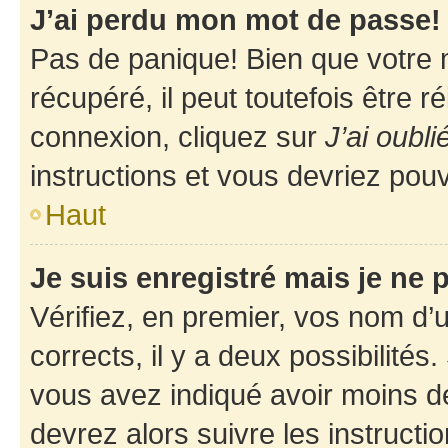
J’ai perdu mon mot de passe!
Pas de panique! Bien que votre 
récupéré, il peut toutefois être ré
connexion, cliquez sur
J’ai oubl
instructions et vous devriez pou
Haut
Je suis enregistré mais je ne
Vérifiez, en premier, vos nom d’ut
corrects, il y a deux possibilités
vous avez indiqué avoir moins de 
devrez alors suivre les instruct