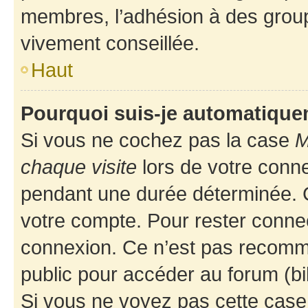
membres, l’adhésion à des groupes
vivement conseillée.
Haut
Pourquoi suis-je automatiqu
Si vous ne cochez pas la case
M
chaque visite
lors de votre conn
pendant une durée déterminée. C
votre compte. Pour rester connec
connexion. Ce n’est pas recomma
public pour accéder au forum (bib
Si vous ne voyez pas cette case, 