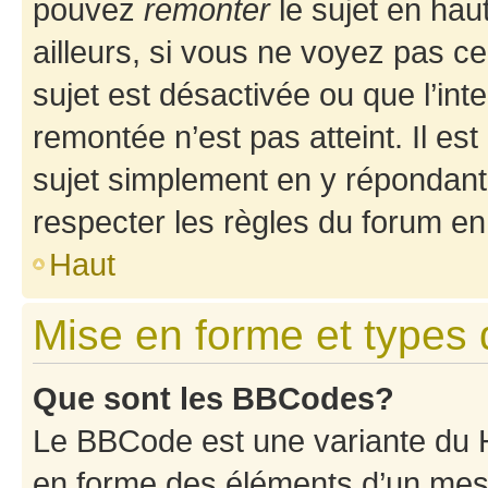
pouvez
remonter
le sujet en hau
ailleurs, si vous ne voyez pas ce
sujet est désactivée ou que l’int
remontée n’est pas atteint. Il e
sujet simplement en y répondan
respecter les règles du forum en 
Haut
Mise en forme et types 
Que sont les BBCodes?
Le BBCode est une variante du H
en forme des éléments d’un mess