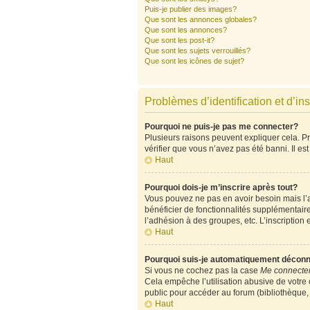
Puis-je publier des images?
Que sont les annonces globales?
Que sont les annonces?
Que sont les post-it?
Que sont les sujets verrouillés?
Que sont les icônes de sujet?
Problèmes d’identification et d’ins
Pourquoi ne puis-je pas me connecter?
Plusieurs raisons peuvent expliquer cela. Pre
vérifier que vous n’avez pas été banni. Il est
Haut
Pourquoi dois-je m’inscrire après tout?
Vous pouvez ne pas en avoir besoin mais l’ad
bénéficier de fonctionnalités supplémentair
l’adhésion à des groupes, etc. L’inscription 
Haut
Pourquoi suis-je automatiquement décon
Si vous ne cochez pas la case
Me connecter
Cela empêche l’utilisation abusive de votre
public pour accéder au forum (bibliothèque, c
Haut