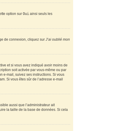
ette option sur
Oui
ainsi seuls les
page de connexion, cliquez sur
J’ai oublié mon
active et si vous avez indiqué avoir moins de
scription soit activée par vous-même ou par
n e-mail, suivez ses instructions. Si vous
spam. Si vous êtes sûr de l’adresse e-mail
sible aussi que l’administrateur ait
ire la taille de la base de données. Si cela