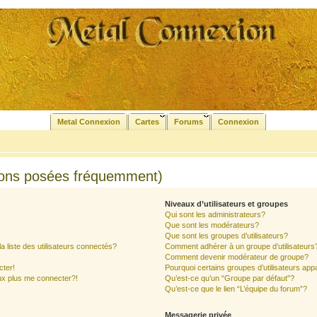
Metal Connexion
Cartes
Forums
Connexion
ions posées fréquemment)
Niveaux d’utilisateurs et groupes
Qui sont les administrateurs?
Que sont les modérateurs?
Que sont les groupes d’utilisateurs?
liste des utilisateurs connectés?
Comment adhérer à un groupe d’utilisateurs
Comment devenir modérateur de groupe?
cter!
Pourquoi certains groupes d’utilisateurs app
ux plus me connecter?!
Qu’est-ce qu’un “Groupe par défaut”?
Qu’est-ce que le lien “L’équipe du forum”?
Messagerie privée