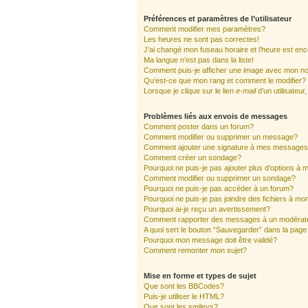
Préférences et paramètres de l’utilisateur
Comment modifier mes paramètres?
Les heures ne sont pas correctes!
J’ai changé mon fuseau horaire et l’heure est enc
Ma langue n’est pas dans la liste!
Comment puis-je afficher une image avec mon nom
Qu’est-ce que mon rang et comment le modifier?
Lorsque je clique sur le lien
e-mail
d’un utilisate
Problèmes liés aux envois de messages
Comment poster dans un forum?
Comment modifier ou supprimer un message?
Comment ajouter une signature à mes message
Comment créer un sondage?
Pourquoi ne puis-je pas ajouter plus d’options à
Comment modifier ou supprimer un sondage?
Pourquoi ne puis-je pas accéder à un forum?
Pourquoi ne puis-je pas joindre des fichiers à 
Pourquoi ai-je reçu un avertissement?
Comment rapporter des messages à un modérat
A quoi sert le bouton “Sauvegarder” dans la pag
Pourquoi mon message doit être validé?
Comment remonter mon sujet?
Mise en forme et types de sujet
Que sont les BBCodes?
Puis-je utiliser le HTML?
Que sont les smileys?