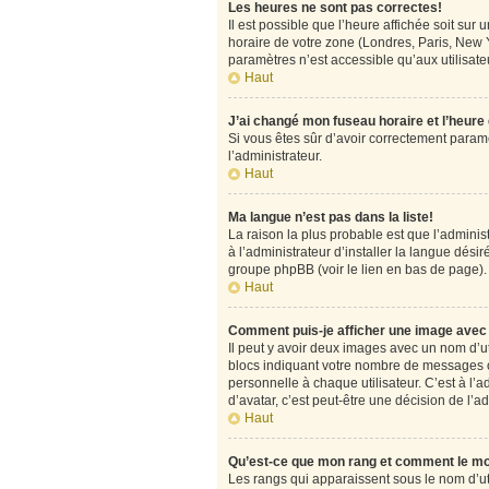
Les heures ne sont pas correctes!
Il est possible que l’heure affichée soit su
horaire de votre zone (Londres, Paris, New Y
paramètres n’est accessible qu’aux utilisateu
Haut
J’ai changé mon fuseau horaire et l’heure
Si vous êtes sûr d’avoir correctement paramét
l’administrateur.
Haut
Ma langue n’est pas dans la liste!
La raison la plus probable est que l’admini
à l’administrateur d’installer la langue désir
groupe phpBB (voir le lien en bas de page).
Haut
Comment puis-je afficher une image avec 
Il peut y avoir deux images avec un nom d’u
blocs indiquant votre nombre de messages o
personnelle à chaque utilisateur. C’est à l’a
d’avatar, c’est peut-être une décision de l’
Haut
Qu’est-ce que mon rang et comment le mo
Les rangs qui apparaissent sous le nom d’uti