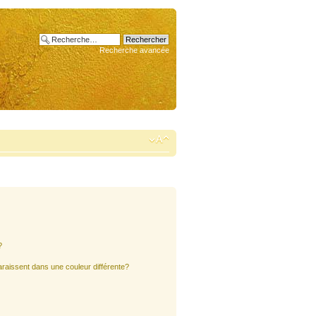
Recherche avancée
?
araissent dans une couleur différente?