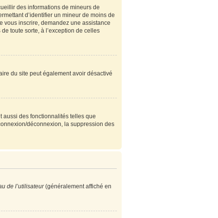
cueillir des informations de mineurs de
ermettant d’identifier un mineur de moins de
 de vous inscrire, demandez une assistance
de toute sorte, à l’exception de celles
étaire du site peut également avoir désactivé
 aussi des fonctionnalités telles que
e connexion/déconnexion, la suppression des
 de l’utilisateur
(généralement affiché en