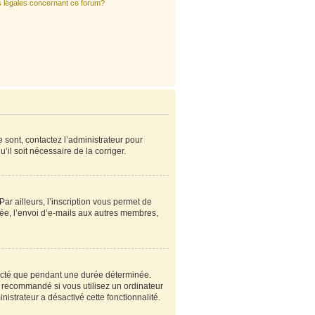
s légales concernant ce forum?
e sont, contactez l’administrateur pour
’il soit nécessaire de la corriger.
r ailleurs, l’inscription vous permet de
ée, l’envoi d’e-mails aux autres membres,
ecté que pendant une durée déterminée.
s recommandé si vous utilisez un ordinateur
nistrateur a désactivé cette fonctionnalité.