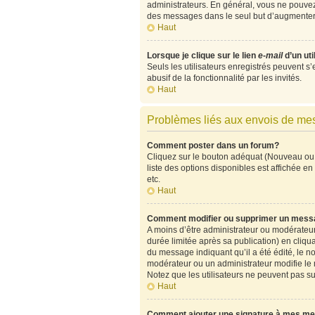
administrateurs. En général, vous ne pouvez 
des messages dans le seul but d’augmenter 
Haut
Lorsque je clique sur le lien
e-mail
d’un ut
Seuls les utilisateurs enregistrés peuvent s’
abusif de la fonctionnalité par les invités.
Haut
Problèmes liés aux envois de m
Comment poster dans un forum?
Cliquez sur le bouton adéquat (Nouveau ou 
liste des options disponibles est affichée 
etc.
Haut
Comment modifier ou supprimer un mess
A moins d’être administrateur ou modérate
durée limitée après sa publication) en cliqu
du message indiquant qu’il a été édité, le no
modérateur ou un administrateur modifie le me
Notez que les utilisateurs ne peuvent pas 
Haut
Comment ajouter une signature à mes m