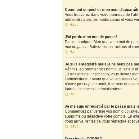
Comment empêcher mon nom d’apparaître d
Vous trouverez dans votre panneau de l’utili
administrateurs, les modérateurs et vous verr
Haut
J’ai perdu mon mot de passe!
Pas de panique! Bien que votre mot de passe 
mot de passe
. Suivez les instructions et v
Haut
Je suis enregistré mais je ne peux pas m
Vérifiez, en premier, vos nom d’utilisateur et
13 ans lors de l’inscription, vous devrez alo
l’administrateur avant que vous puissiez vous
n’avez pas reçu d’e-mail, il se peut que vous
fournie, contactez l’administrateur.
Haut
Je me suis enregistré par le passé mais 
Commencez par vérifier vos nom d’utilisateur 
supprimé ou désactivé votre compte. En effet,
vous arrive, tentez de vous réinscrire et soy
Haut
Que signifie COPPA?