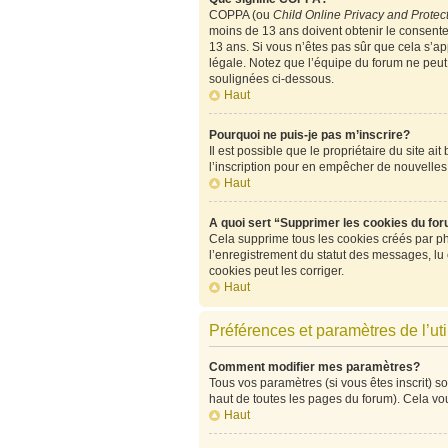
COPPA (ou
Child Online Privacy and Protect
moins de 13 ans doivent obtenir le consen
13 ans. Si vous n’êtes pas sûr que cela s’ap
légale. Notez que l’équipe du forum ne peut p
soulignées ci-dessous.
Haut
Pourquoi ne puis-je pas m’inscrire?
Il est possible que le propriétaire du site ai
l’inscription pour en empêcher de nouvelles
Haut
A quoi sert “Supprimer les cookies du fo
Cela supprime tous les cookies créés par php
l’enregistrement du statut des messages, lu
cookies peut les corriger.
Haut
Préférences et paramètres de l’uti
Comment modifier mes paramètres?
Tous vos paramètres (si vous êtes inscrit) so
haut de toutes les pages du forum). Cela vo
Haut