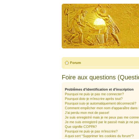
Forum
Foire aux questions (Quest
Problèmes d’identification et d’inscription
Pourquoi ne puis-je pas me connecter?
Pourquoi dois-je m’inscrire après tout?
Pourquoi suis-je automatiquement déconnecté?
Comment empêcher mon nom d’apparaître dans la 
J’ai perdu mon mot de passe!
Je suis enregistré mais je ne peux pas me conne
Je me suis enregistré par le passé mais je ne pe
Que signifie COPPA?
Pourquoi ne puis-je pas m’inscrire?
A quoi sert “Supprimer les cookies du forum”?