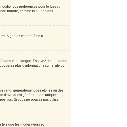
 modifier vos préférences pour le fuseau
useau horaire, comme la plupart des
heure. Signalez ce problème à
pBB3 dans votre langue. Essayez de demander
 trouverez plus d’informations sur le site du
tre rang, généralement des étoiles ou des
om d’avatar est généralement unique et
sposition. Si vous ne pouvez pas utiliser
s tels que les modérateurs et