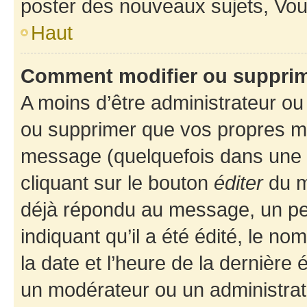
poster des nouveaux sujets, Vo
Haut
Comment modifier ou suppri
A moins d’être administrateur o
ou supprimer que vos propres m
message (quelquefois dans une d
cliquant sur le bouton
éditer
du m
déjà répondu au message, un pet
indiquant qu’il a été édité, le nom
la date et l’heure de la dernière
un modérateur ou un administrat