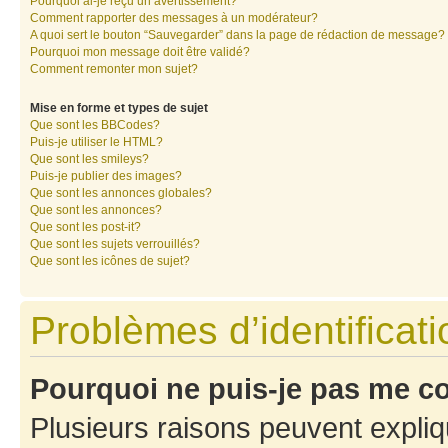
Pourquoi ai-je reçu un avertissement?
Comment rapporter des messages à un modérateur?
A quoi sert le bouton “Sauvegarder” dans la page de rédaction de message?
Pourquoi mon message doit être validé?
Comment remonter mon sujet?
Mise en forme et types de sujet
Que sont les BBCodes?
Puis-je utiliser le HTML?
Que sont les smileys?
Puis-je publier des images?
Que sont les annonces globales?
Que sont les annonces?
Que sont les post-it?
Que sont les sujets verrouillés?
Que sont les icônes de sujet?
Problèmes d’identificatio
Pourquoi ne puis-je pas me c
Plusieurs raisons peuvent expliq