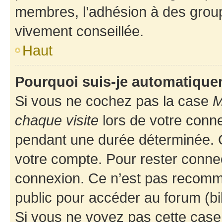
membres, l’adhésion à des groupes
vivement conseillée.
Haut
Pourquoi suis-je automatiqu
Si vous ne cochez pas la case
M
chaque visite
lors de votre conn
pendant une durée déterminée. C
votre compte. Pour rester connec
connexion. Ce n’est pas recomma
public pour accéder au forum (bib
Si vous ne voyez pas cette case, 