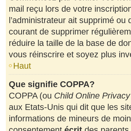
mail reçu lors de votre inscriptio
l’administrateur ait supprimé ou d
courant de supprimer régulièreme
réduire la taille de la base de d
vous réinscrire et soyez plus inv
Haut
Que signifie COPPA?
COPPA (ou
Child Online Privacy
aux Etats-Unis qui dit que les sit
informations de mineurs de moins
consentement
écrit
des parents (