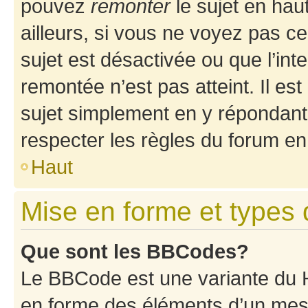
pouvez
remonter
le sujet en hau
ailleurs, si vous ne voyez pas ce
sujet est désactivée ou que l’int
remontée n’est pas atteint. Il e
sujet simplement en y répondan
respecter les règles du forum en 
Haut
Mise en forme et types 
Que sont les BBCodes?
Le BBCode est une variante du H
en forme des éléments d’un mess