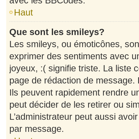
avec les BBCodes.
Haut
Que sont les smileys?
Les smileys, ou émoticônes, sont
exprimer des sentiments avec un 
joyeux, :( signifie triste. La list
page de rédaction de message. 
Ils peuvent rapidement rendre un
peut décider de les retirer ou s
L’administrateur peut aussi avo
par message.