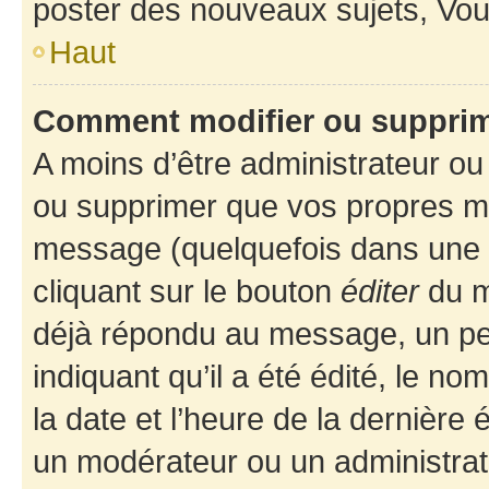
poster des nouveaux sujets, Vo
Haut
Comment modifier ou suppri
A moins d’être administrateur o
ou supprimer que vos propres m
message (quelquefois dans une d
cliquant sur le bouton
éditer
du m
déjà répondu au message, un pet
indiquant qu’il a été édité, le nom
la date et l’heure de la dernière
un modérateur ou un administrat