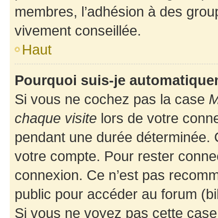
membres, l’adhésion à des groupes
vivement conseillée.
Haut
Pourquoi suis-je automatiqu
Si vous ne cochez pas la case
M
chaque visite
lors de votre conn
pendant une durée déterminée. C
votre compte. Pour rester connec
connexion. Ce n’est pas recomma
public pour accéder au forum (bib
Si vous ne voyez pas cette case, 