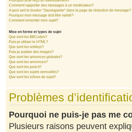
Pourquoi ai-je reçu un avertissement?
Comment rapporter des messages à un modérateur?
A quoi sert le bouton “Sauvegarder” dans la page de rédaction de message?
Pourquoi mon message doit être validé?
Comment remonter mon sujet?
Mise en forme et types de sujet
Que sont les BBCodes?
Puis-je utiliser le HTML?
Que sont les smileys?
Puis-je publier des images?
Que sont les annonces globales?
Que sont les annonces?
Que sont les post-it?
Que sont les sujets verrouillés?
Que sont les icônes de sujet?
Problèmes d’identificatio
Pourquoi ne puis-je pas me c
Plusieurs raisons peuvent expliq