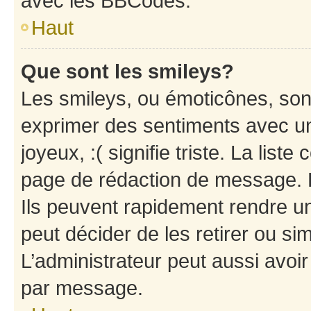
avec les BBCodes.
Haut
Que sont les smileys?
Les smileys, ou émoticônes, sont
exprimer des sentiments avec un 
joyeux, :( signifie triste. La list
page de rédaction de message. 
Ils peuvent rapidement rendre un
peut décider de les retirer ou s
L’administrateur peut aussi avo
par message.