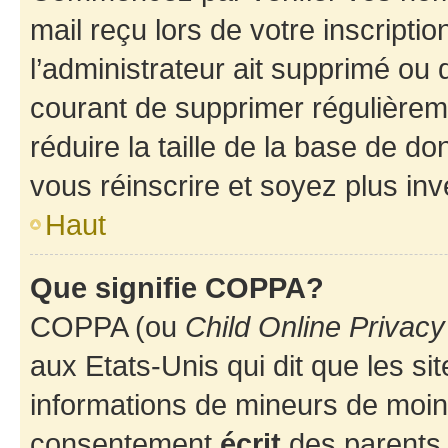
mail reçu lors de votre inscriptio
l’administrateur ait supprimé ou d
courant de supprimer régulièreme
réduire la taille de la base de d
vous réinscrire et soyez plus inv
Haut
Que signifie COPPA?
COPPA (ou
Child Online Privacy
aux Etats-Unis qui dit que les sit
informations de mineurs de moins
consentement
écrit
des parents (