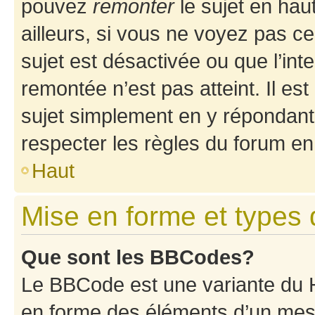
pouvez
remonter
le sujet en hau
ailleurs, si vous ne voyez pas ce
sujet est désactivée ou que l’int
remontée n’est pas atteint. Il e
sujet simplement en y répondan
respecter les règles du forum en 
Haut
Mise en forme et types 
Que sont les BBCodes?
Le BBCode est une variante du H
en forme des éléments d’un mess