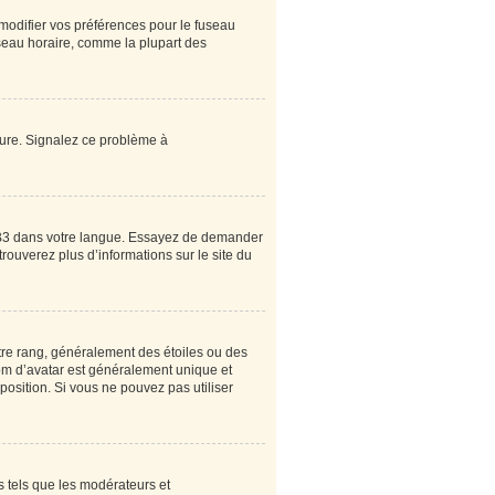
 modifier vos préférences pour le fuseau
useau horaire, comme la plupart des
heure. Signalez ce problème à
pBB3 dans votre langue. Essayez de demander
 trouverez plus d’informations sur le site du
tre rang, généralement des étoiles ou des
om d’avatar est généralement unique et
sposition. Si vous ne pouvez pas utiliser
s tels que les modérateurs et