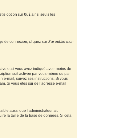
ette option sur
Oui
ainsi seuls les
page de connexion, cliquez sur
J’ai oublié mon
active et si vous avez indiqué avoir moins de
scription soit activée par vous-même ou par
n e-mail, suivez ses instructions. Si vous
spam. Si vous êtes sûr de l’adresse e-mail
sible aussi que l’administrateur ait
ire la taille de la base de données. Si cela