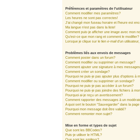
Préférences et paramètres de l’utilisateur
Comment modifier mes paramètres?
Les heures ne sont pas correctes!
J’ai changé mon fuseau horaire et l’heure est enc
Ma langue n’est pas dans la liste!
Comment puis-je afficher une image avec mon nom
Qu’est-ce que mon rang et comment le modifier?
Lorsque je clique sur le lien
e-mail
d’un utilisate
Problèmes liés aux envois de messages
Comment poster dans un forum?
Comment modifier ou supprimer un message?
Comment ajouter une signature à mes message
Comment créer un sondage?
Pourquoi ne puis-je pas ajouter plus d’options à
Comment modifier ou supprimer un sondage?
Pourquoi ne puis-je pas accéder à un forum?
Pourquoi ne puis-je pas joindre des fichiers à 
Pourquoi ai-je reçu un avertissement?
Comment rapporter des messages à un modérat
A quoi sert le bouton “Sauvegarder” dans la pag
Pourquoi mon message doit être validé?
Comment remonter mon sujet?
Mise en forme et types de sujet
Que sont les BBCodes?
Puis-je utiliser le HTML?
Que sont les smileys?