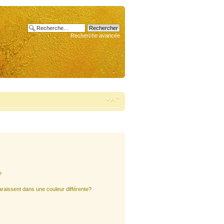
Recherche avancée
?
araissent dans une couleur différente?