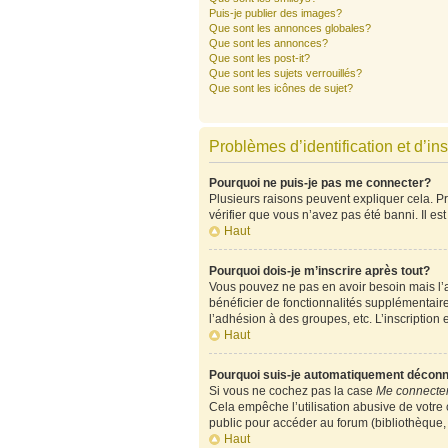
Puis-je publier des images?
Que sont les annonces globales?
Que sont les annonces?
Que sont les post-it?
Que sont les sujets verrouillés?
Que sont les icônes de sujet?
Problèmes d’identification et d’ins
Pourquoi ne puis-je pas me connecter?
Plusieurs raisons peuvent expliquer cela. Pre
vérifier que vous n’avez pas été banni. Il est
Haut
Pourquoi dois-je m’inscrire après tout?
Vous pouvez ne pas en avoir besoin mais l’ad
bénéficier de fonctionnalités supplémentair
l’adhésion à des groupes, etc. L’inscription 
Haut
Pourquoi suis-je automatiquement décon
Si vous ne cochez pas la case
Me connecter
Cela empêche l’utilisation abusive de votre
public pour accéder au forum (bibliothèque, c
Haut