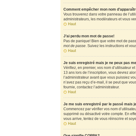
Comment empêcher mon nom d’apparaître d
Vous trouverez dans votre panneau de l’utili
administrateurs, les modérateurs et vous verr
Haut
J’ai perdu mon mot de passe!
Pas de panique! Bien que votre mot de passe 
mot de passe
. Suivez les instructions et v
Haut
Je suis enregistré mais je ne peux pas m
Vérifiez, en premier, vos nom d’utilisateur et
13 ans lors de l’inscription, vous devrez alo
l’administrateur avant que vous puissiez vous
n’avez pas reçu d’e-mail, il se peut que vous
fournie, contactez l’administrateur.
Haut
Je me suis enregistré par le passé mais 
Commencez par vérifier vos nom d’utilisateur 
supprimé ou désactivé votre compte. En effet,
vous arrive, tentez de vous réinscrire et soy
Haut
Que signifie COPPA?