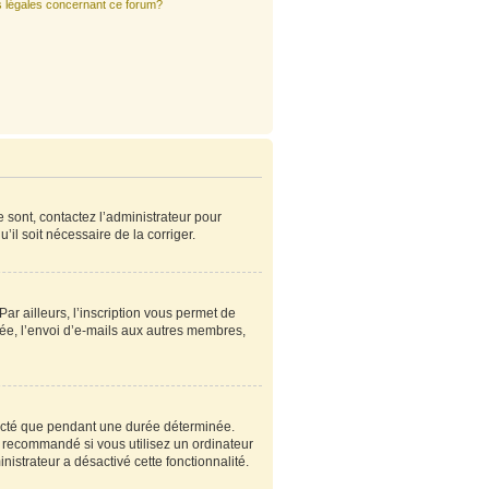
s légales concernant ce forum?
e sont, contactez l’administrateur pour
’il soit nécessaire de la corriger.
r ailleurs, l’inscription vous permet de
ée, l’envoi d’e-mails aux autres membres,
ecté que pendant une durée déterminée.
s recommandé si vous utilisez un ordinateur
nistrateur a désactivé cette fonctionnalité.