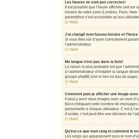
Les heures ne sont pas correctes!
Il est possible que l’heure affichée soit su
horaire de votre zone (Londres, Paris, New Y
paramètres n’est accessible qu’aux utilisateu
Haut
J’ai changé mon fuseau horaire et l’heure
Si vous êtes sûr d’avoir correctement paramét
l’administrateur.
Haut
Ma langue n’est pas dans la liste!
La raison la plus probable est que l’admini
à l’administrateur d’installer la langue désir
groupe phpBB (voir le lien en bas de page).
Haut
Comment puis-je afficher une image avec 
Il peut y avoir deux images avec un nom d’u
blocs indiquant votre nombre de messages o
personnelle à chaque utilisateur. C’est à l’a
d’avatar, c’est peut-être une décision de l’
Haut
Qu’est-ce que mon rang et comment le mo
Les rangs qui apparaissent sous le nom d’uti