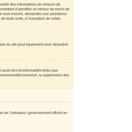
cueillir des informations de mineurs de
ermettant d’identifier un mineur de moins de
 de vous inscrire, demandez une assistance
de toute sorte, à l’exception de celles
étaire du site peut également avoir désactivé
 aussi des fonctionnalités telles que
e connexion/déconnexion, la suppression des
 de l’utilisateur
(généralement affiché en