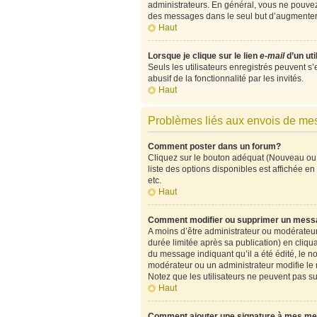
administrateurs. En général, vous ne pouvez 
des messages dans le seul but d’augmenter 
Haut
Lorsque je clique sur le lien
e-mail
d’un ut
Seuls les utilisateurs enregistrés peuvent s’
abusif de la fonctionnalité par les invités.
Haut
Problèmes liés aux envois de m
Comment poster dans un forum?
Cliquez sur le bouton adéquat (Nouveau ou 
liste des options disponibles est affichée 
etc.
Haut
Comment modifier ou supprimer un mess
A moins d’être administrateur ou modérate
durée limitée après sa publication) en cliqu
du message indiquant qu’il a été édité, le no
modérateur ou un administrateur modifie le me
Notez que les utilisateurs ne peuvent pas 
Haut
Comment ajouter une signature à mes m