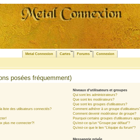
Metal Connexion
Cartes
Forums
Connexion
ions posées fréquemment)
Niveaux d’utilisateurs et groupes
Qui sont les administrateurs?
Que sont les modérateurs?
Que sont les groupes d’utilisateurs?
liste des utilisateurs connectés?
Comment adhérer à un groupe d’utilisateurs
Comment devenir modérateur de groupe?
cter!
Pourquoi certains groupes d’utilisateurs app
ux plus me connecter?!
Qu’est-ce qu’un “Groupe par défaut”?
Qu’est-ce que le lien “L’équipe du forum”?
Messagerie privée