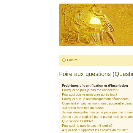
Forum
Foire aux questions (Quest
Problèmes d’identification et d’inscription
Pourquoi ne puis-je pas me connecter?
Pourquoi dois-je m’inscrire après tout?
Pourquoi suis-je automatiquement déconnecté?
Comment empêcher mon nom d’apparaître dans la 
J’ai perdu mon mot de passe!
Je suis enregistré mais je ne peux pas me conne
Je me suis enregistré par le passé mais je ne pe
Que signifie COPPA?
Pourquoi ne puis-je pas m’inscrire?
A quoi sert “Supprimer les cookies du forum”?