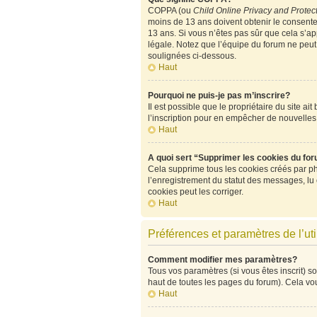
COPPA (ou
Child Online Privacy and Protect
moins de 13 ans doivent obtenir le consen
13 ans. Si vous n’êtes pas sûr que cela s’ap
légale. Notez que l’équipe du forum ne peut p
soulignées ci-dessous.
Haut
Pourquoi ne puis-je pas m’inscrire?
Il est possible que le propriétaire du site ai
l’inscription pour en empêcher de nouvelles
Haut
A quoi sert “Supprimer les cookies du fo
Cela supprime tous les cookies créés par php
l’enregistrement du statut des messages, lu
cookies peut les corriger.
Haut
Préférences et paramètres de l’uti
Comment modifier mes paramètres?
Tous vos paramètres (si vous êtes inscrit) so
haut de toutes les pages du forum). Cela vo
Haut