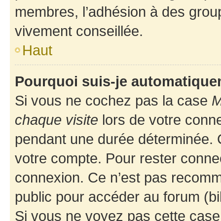
membres, l’adhésion à des groupes
vivement conseillée.
Haut
Pourquoi suis-je automatiqu
Si vous ne cochez pas la case
M
chaque visite
lors de votre conn
pendant une durée déterminée. C
votre compte. Pour rester connec
connexion. Ce n’est pas recomma
public pour accéder au forum (bib
Si vous ne voyez pas cette case, 