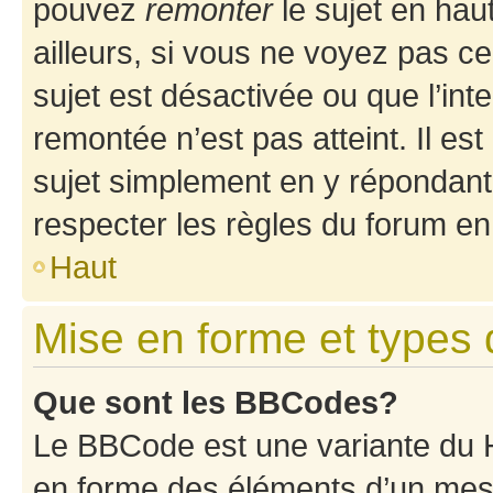
pouvez
remonter
le sujet en hau
ailleurs, si vous ne voyez pas ce
sujet est désactivée ou que l’int
remontée n’est pas atteint. Il e
sujet simplement en y répondan
respecter les règles du forum en 
Haut
Mise en forme et types 
Que sont les BBCodes?
Le BBCode est une variante du H
en forme des éléments d’un mess