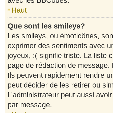
avec les BBCodes.
Haut
Que sont les smileys?
Les smileys, ou émoticônes, sont
exprimer des sentiments avec un 
joyeux, :( signifie triste. La list
page de rédaction de message. 
Ils peuvent rapidement rendre un
peut décider de les retirer ou s
L’administrateur peut aussi avo
par message.