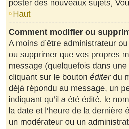
poster des nouveaux sujets, Vo
Haut
Comment modifier ou suppri
A moins d’être administrateur o
ou supprimer que vos propres m
message (quelquefois dans une d
cliquant sur le bouton
éditer
du m
déjà répondu au message, un pet
indiquant qu’il a été édité, le nom
la date et l’heure de la dernière
un modérateur ou un administrat