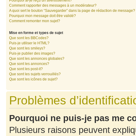
Pourquoi ai-je reçu un avertissement?
Comment rapporter des messages à un modérateur?
A quoi sert le bouton “Sauvegarder” dans la page de rédaction de message?
Pourquoi mon message doit être validé?
Comment remonter mon sujet?
Mise en forme et types de sujet
Que sont les BBCodes?
Puis-je utiliser le HTML?
Que sont les smileys?
Puis-je publier des images?
Que sont les annonces globales?
Que sont les annonces?
Que sont les post-it?
Que sont les sujets verrouillés?
Que sont les icônes de sujet?
Problèmes d’identificatio
Pourquoi ne puis-je pas me c
Plusieurs raisons peuvent expliq