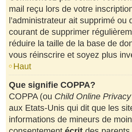
mail reçu lors de votre inscriptio
l’administrateur ait supprimé ou d
courant de supprimer régulièreme
réduire la taille de la base de d
vous réinscrire et soyez plus inv
Haut
Que signifie COPPA?
COPPA (ou
Child Online Privacy
aux Etats-Unis qui dit que les sit
informations de mineurs de moins
consentement
écrit
des parents (