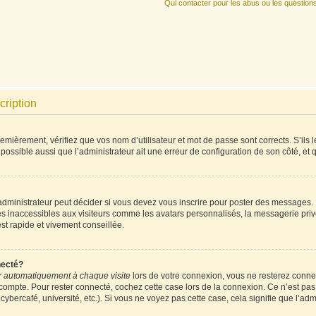
Qui contacter pour les abus ou les question
cription
mièrement, vérifiez que vos nom d’utilisateur et mot de passe sont corrects. S’ils l
 possible aussi que l’administrateur ait une erreur de configuration de son côté, et qu
ministrateur peut décider si vous devez vous inscrire pour poster des messages. Pa
es inaccessibles aux visiteurs comme les avatars personnalisés, la messagerie priv
est rapide et vivement conseillée.
necté?
 automatiquement à chaque visite
lors de votre connexion, vous ne resterez conn
 compte. Pour rester connecté, cochez cette case lors de la connexion. Ce n’est pa
ybercafé, université, etc.). Si vous ne voyez pas cette case, cela signifie que l’admi