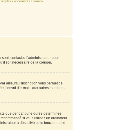
s légales concernant ce forum?
e sont, contactez l’administrateur pour
’il soit nécessaire de la corriger.
r ailleurs, l’inscription vous permet de
ée, l’envoi d’e-mails aux autres membres,
ecté que pendant une durée déterminée.
s recommandé si vous utilisez un ordinateur
nistrateur a désactivé cette fonctionnalité.