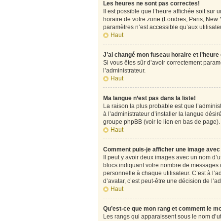
Les heures ne sont pas correctes!
Il est possible que l’heure affichée soit su
horaire de votre zone (Londres, Paris, New Y
paramètres n’est accessible qu’aux utilisateu
Haut
J’ai changé mon fuseau horaire et l’heure
Si vous êtes sûr d’avoir correctement paramét
l’administrateur.
Haut
Ma langue n’est pas dans la liste!
La raison la plus probable est que l’admini
à l’administrateur d’installer la langue désir
groupe phpBB (voir le lien en bas de page).
Haut
Comment puis-je afficher une image avec 
Il peut y avoir deux images avec un nom d’u
blocs indiquant votre nombre de messages o
personnelle à chaque utilisateur. C’est à l’a
d’avatar, c’est peut-être une décision de l’
Haut
Qu’est-ce que mon rang et comment le mo
Les rangs qui apparaissent sous le nom d’uti