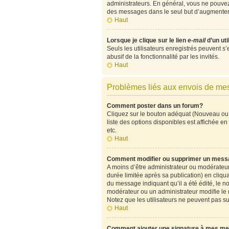
administrateurs. En général, vous ne pouvez 
des messages dans le seul but d’augmenter 
Haut
Lorsque je clique sur le lien
e-mail
d’un ut
Seuls les utilisateurs enregistrés peuvent s’
abusif de la fonctionnalité par les invités.
Haut
Problèmes liés aux envois de m
Comment poster dans un forum?
Cliquez sur le bouton adéquat (Nouveau ou 
liste des options disponibles est affichée 
etc.
Haut
Comment modifier ou supprimer un mess
A moins d’être administrateur ou modérate
durée limitée après sa publication) en cliqu
du message indiquant qu’il a été édité, le no
modérateur ou un administrateur modifie le me
Notez que les utilisateurs ne peuvent pas 
Haut
Comment ajouter une signature à mes m