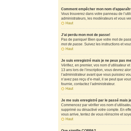
Comment empêcher mon nom d’apparaître d
Vous trouverez dans votre panneau de l’utili
administrateurs, les modérateurs et vous verr
Haut
J’ai perdu mon mot de passe!
Pas de panique! Bien que votre mot de passe 
mot de passe
. Suivez les instructions et v
Haut
Je suis enregistré mais je ne peux pas m
Vérifiez, en premier, vos nom d’utilisateur et
13 ans lors de l’inscription, vous devrez alo
l’administrateur avant que vous puissiez vous
n’avez pas reçu d’e-mail, il se peut que vous
fournie, contactez l’administrateur.
Haut
Je me suis enregistré par le passé mais 
Commencez par vérifier vos nom d’utilisateur 
supprimé ou désactivé votre compte. En effet,
vous arrive, tentez de vous réinscrire et soy
Haut
Que signifie COPPA?