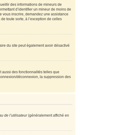
cueillir des informations de mineurs de
ermettant d’identifier un mineur de moins de
 de vous inscrire, demandez une assistance
de toute sorte, à l’exception de celles
étaire du site peut également avoir désactivé
 aussi des fonctionnalités telles que
e connexion/déconnexion, la suppression des
 de l’utilisateur
(généralement affiché en