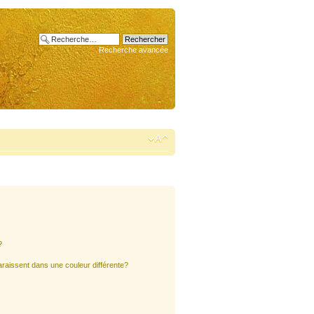
Recherche avancée
?
araissent dans une couleur différente?