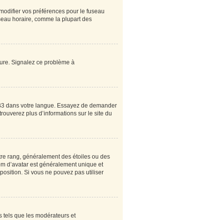
 modifier vos préférences pour le fuseau
useau horaire, comme la plupart des
heure. Signalez ce problème à
pBB3 dans votre langue. Essayez de demander
 trouverez plus d’informations sur le site du
tre rang, généralement des étoiles ou des
om d’avatar est généralement unique et
sposition. Si vous ne pouvez pas utiliser
s tels que les modérateurs et