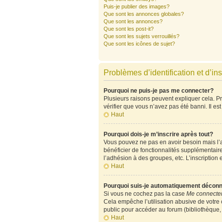
Puis-je publier des images?
Que sont les annonces globales?
Que sont les annonces?
Que sont les post-it?
Que sont les sujets verrouillés?
Que sont les icônes de sujet?
Problèmes d’identification et d’ins
Pourquoi ne puis-je pas me connecter?
Plusieurs raisons peuvent expliquer cela. Pre
vérifier que vous n’avez pas été banni. Il est
Haut
Pourquoi dois-je m’inscrire après tout?
Vous pouvez ne pas en avoir besoin mais l’ad
bénéficier de fonctionnalités supplémentair
l’adhésion à des groupes, etc. L’inscription 
Haut
Pourquoi suis-je automatiquement décon
Si vous ne cochez pas la case
Me connecter
Cela empêche l’utilisation abusive de votre
public pour accéder au forum (bibliothèque, c
Haut