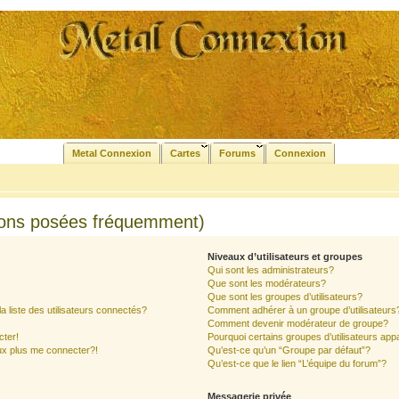
Metal Connexion
Cartes
Forums
Connexion
ions posées fréquemment)
Niveaux d’utilisateurs et groupes
Qui sont les administrateurs?
Que sont les modérateurs?
Que sont les groupes d’utilisateurs?
liste des utilisateurs connectés?
Comment adhérer à un groupe d’utilisateurs
Comment devenir modérateur de groupe?
cter!
Pourquoi certains groupes d’utilisateurs app
ux plus me connecter?!
Qu’est-ce qu’un “Groupe par défaut”?
Qu’est-ce que le lien “L’équipe du forum”?
Messagerie privée