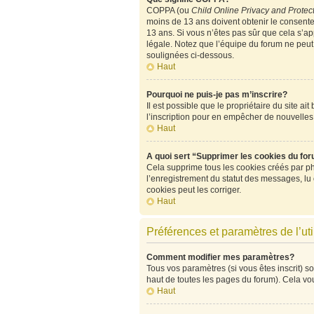
COPPA (ou
Child Online Privacy and Protect
moins de 13 ans doivent obtenir le consen
13 ans. Si vous n’êtes pas sûr que cela s’ap
légale. Notez que l’équipe du forum ne peut p
soulignées ci-dessous.
Haut
Pourquoi ne puis-je pas m’inscrire?
Il est possible que le propriétaire du site ai
l’inscription pour en empêcher de nouvelles
Haut
A quoi sert “Supprimer les cookies du fo
Cela supprime tous les cookies créés par php
l’enregistrement du statut des messages, lu
cookies peut les corriger.
Haut
Préférences et paramètres de l’uti
Comment modifier mes paramètres?
Tous vos paramètres (si vous êtes inscrit) so
haut de toutes les pages du forum). Cela vo
Haut