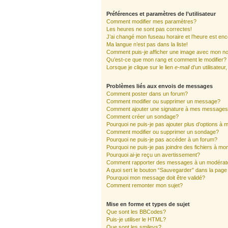
Préférences et paramètres de l’utilisateur
Comment modifier mes paramètres?
Les heures ne sont pas correctes!
J’ai changé mon fuseau horaire et l’heure est enc
Ma langue n’est pas dans la liste!
Comment puis-je afficher une image avec mon nom
Qu’est-ce que mon rang et comment le modifier?
Lorsque je clique sur le lien
e-mail
d’un utilisate
Problèmes liés aux envois de messages
Comment poster dans un forum?
Comment modifier ou supprimer un message?
Comment ajouter une signature à mes message
Comment créer un sondage?
Pourquoi ne puis-je pas ajouter plus d’options à
Comment modifier ou supprimer un sondage?
Pourquoi ne puis-je pas accéder à un forum?
Pourquoi ne puis-je pas joindre des fichiers à 
Pourquoi ai-je reçu un avertissement?
Comment rapporter des messages à un modérat
A quoi sert le bouton “Sauvegarder” dans la pag
Pourquoi mon message doit être validé?
Comment remonter mon sujet?
Mise en forme et types de sujet
Que sont les BBCodes?
Puis-je utiliser le HTML?
Que sont les smileys?