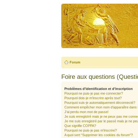
Forum
Foire aux questions (Quest
Problèmes d’identification et d’inscription
Pourquoi ne puis-je pas me connecter?
Pourquoi dois-je m’inscrire après tout?
Pourquoi suis-je automatiquement déconnecté?
Comment empêcher mon nom d’apparaître dans la 
J’ai perdu mon mot de passe!
Je suis enregistré mais je ne peux pas me conne
Je me suis enregistré par le passé mais je ne pe
Que signifie COPPA?
Pourquoi ne puis-je pas m’inscrire?
A quoi sert “Supprimer les cookies du forum”?