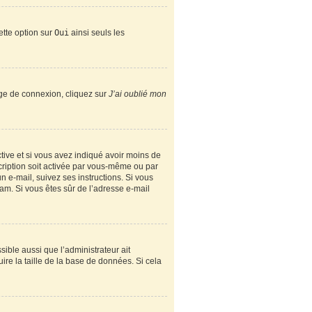
ette option sur
Oui
ainsi seuls les
page de connexion, cliquez sur
J’ai oublié mon
active et si vous avez indiqué avoir moins de
scription soit activée par vous-même ou par
n e-mail, suivez ses instructions. Si vous
spam. Si vous êtes sûr de l’adresse e-mail
sible aussi que l’administrateur ait
ire la taille de la base de données. Si cela