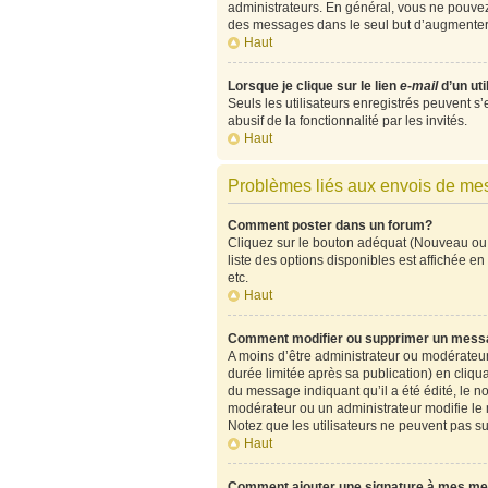
administrateurs. En général, vous ne pouvez 
des messages dans le seul but d’augmenter 
Haut
Lorsque je clique sur le lien
e-mail
d’un ut
Seuls les utilisateurs enregistrés peuvent s’
abusif de la fonctionnalité par les invités.
Haut
Problèmes liés aux envois de m
Comment poster dans un forum?
Cliquez sur le bouton adéquat (Nouveau ou 
liste des options disponibles est affichée 
etc.
Haut
Comment modifier ou supprimer un mess
A moins d’être administrateur ou modérate
durée limitée après sa publication) en cliqu
du message indiquant qu’il a été édité, le no
modérateur ou un administrateur modifie le me
Notez que les utilisateurs ne peuvent pas 
Haut
Comment ajouter une signature à mes m