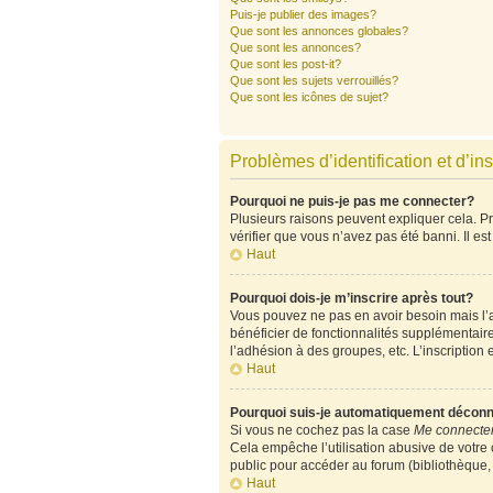
Puis-je publier des images?
Que sont les annonces globales?
Que sont les annonces?
Que sont les post-it?
Que sont les sujets verrouillés?
Que sont les icônes de sujet?
Problèmes d’identification et d’ins
Pourquoi ne puis-je pas me connecter?
Plusieurs raisons peuvent expliquer cela. Pre
vérifier que vous n’avez pas été banni. Il est
Haut
Pourquoi dois-je m’inscrire après tout?
Vous pouvez ne pas en avoir besoin mais l’ad
bénéficier de fonctionnalités supplémentair
l’adhésion à des groupes, etc. L’inscription 
Haut
Pourquoi suis-je automatiquement décon
Si vous ne cochez pas la case
Me connecter
Cela empêche l’utilisation abusive de votre
public pour accéder au forum (bibliothèque, c
Haut