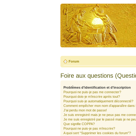
Forum
Foire aux questions (Quest
Problèmes d’identification et d’inscription
Pourquoi ne puis-je pas me connecter?
Pourquoi dois-je m’inscrire après tout?
Pourquoi suis-je automatiquement déconnecté?
Comment empêcher mon nom d’apparaître dans la 
J’ai perdu mon mot de passe!
Je suis enregistré mais je ne peux pas me conne
Je me suis enregistré par le passé mais je ne pe
Que signifie COPPA?
Pourquoi ne puis-je pas m’inscrire?
A quoi sert “Supprimer les cookies du forum”?