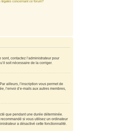
s légales concernant ce forum?
e sont, contactez l’administrateur pour
’il soit nécessaire de la corriger.
r ailleurs, l’inscription vous permet de
ée, l’envoi d’e-mails aux autres membres,
ecté que pendant une durée déterminée.
s recommandé si vous utilisez un ordinateur
nistrateur a désactivé cette fonctionnalité.