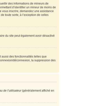
cueillir des informations de mineurs de
ermettant d’identifier un mineur de moins de
 de vous inscrire, demandez une assistance
de toute sorte, à l’exception de celles
étaire du site peut également avoir désactivé
 aussi des fonctionnalités telles que
e connexion/déconnexion, la suppression des
 de l’utilisateur
(généralement affiché en