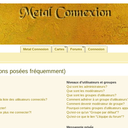
Metal Connexion
Cartes
Forums
Connexion
ions posées fréquemment)
Niveaux d’utilisateurs et groupes
Qui sont les administrateurs?
Que sont les modérateurs?
Que sont les groupes d’utilisateurs?
liste des utilisateurs connectés?
Comment adhérer à un groupe d’utilisateurs
Comment devenir modérateur de groupe?
cter!
Pourquoi certains groupes d’utilisateurs app
ux plus me connecter?!
Qu’est-ce qu’un “Groupe par défaut”?
Qu’est-ce que le lien “L’équipe du forum”?
Messagerie privée