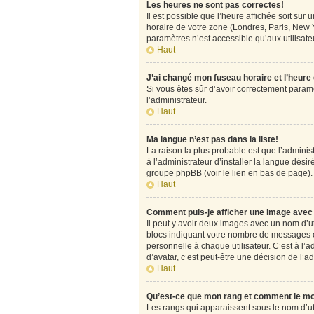
Les heures ne sont pas correctes!
Il est possible que l’heure affichée soit su
horaire de votre zone (Londres, Paris, New Y
paramètres n’est accessible qu’aux utilisateu
Haut
J’ai changé mon fuseau horaire et l’heure
Si vous êtes sûr d’avoir correctement paramét
l’administrateur.
Haut
Ma langue n’est pas dans la liste!
La raison la plus probable est que l’admini
à l’administrateur d’installer la langue désir
groupe phpBB (voir le lien en bas de page).
Haut
Comment puis-je afficher une image avec 
Il peut y avoir deux images avec un nom d’u
blocs indiquant votre nombre de messages o
personnelle à chaque utilisateur. C’est à l’a
d’avatar, c’est peut-être une décision de l’
Haut
Qu’est-ce que mon rang et comment le mo
Les rangs qui apparaissent sous le nom d’uti