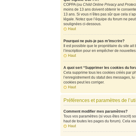
COPPA (ou
Child Online Privacy and Protect
moins de 13 ans doivent obtenir le consen
13 ans. Si vous n’êtes pas sûr que cela s’ap
légale. Notez que l’équipe du forum ne peut p
soulignées ci-dessous.
Haut
Pourquoi ne puis-je pas m’inscrire?
Il est possible que le propriétaire du site ai
l’inscription pour en empêcher de nouvelles
Haut
A quoi sert “Supprimer les cookies du fo
Cela supprime tous les cookies créés par php
l’enregistrement du statut des messages, lu
cookies peut les corriger.
Haut
Préférences et paramètres de l’uti
Comment modifier mes paramètres?
Tous vos paramètres (si vous êtes inscrit) so
haut de toutes les pages du forum). Cela vo
Haut