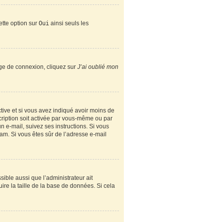
ette option sur
Oui
ainsi seuls les
page de connexion, cliquez sur
J’ai oublié mon
active et si vous avez indiqué avoir moins de
scription soit activée par vous-même ou par
n e-mail, suivez ses instructions. Si vous
spam. Si vous êtes sûr de l’adresse e-mail
sible aussi que l’administrateur ait
ire la taille de la base de données. Si cela