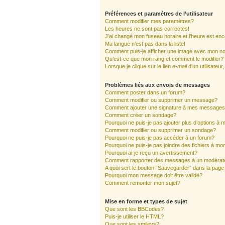
Préférences et paramètres de l’utilisateur
Comment modifier mes paramètres?
Les heures ne sont pas correctes!
J’ai changé mon fuseau horaire et l’heure est enc
Ma langue n’est pas dans la liste!
Comment puis-je afficher une image avec mon nom
Qu’est-ce que mon rang et comment le modifier?
Lorsque je clique sur le lien
e-mail
d’un utilisate
Problèmes liés aux envois de messages
Comment poster dans un forum?
Comment modifier ou supprimer un message?
Comment ajouter une signature à mes message
Comment créer un sondage?
Pourquoi ne puis-je pas ajouter plus d’options à
Comment modifier ou supprimer un sondage?
Pourquoi ne puis-je pas accéder à un forum?
Pourquoi ne puis-je pas joindre des fichiers à 
Pourquoi ai-je reçu un avertissement?
Comment rapporter des messages à un modérat
A quoi sert le bouton “Sauvegarder” dans la pag
Pourquoi mon message doit être validé?
Comment remonter mon sujet?
Mise en forme et types de sujet
Que sont les BBCodes?
Puis-je utiliser le HTML?
Que sont les smileys?