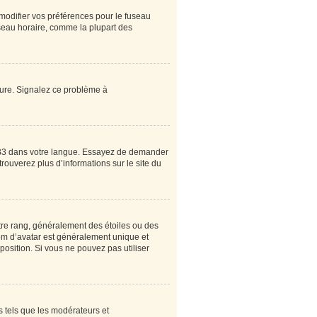
 modifier vos préférences pour le fuseau
useau horaire, comme la plupart des
heure. Signalez ce problème à
pBB3 dans votre langue. Essayez de demander
 trouverez plus d’informations sur le site du
tre rang, généralement des étoiles ou des
om d’avatar est généralement unique et
sposition. Si vous ne pouvez pas utiliser
s tels que les modérateurs et