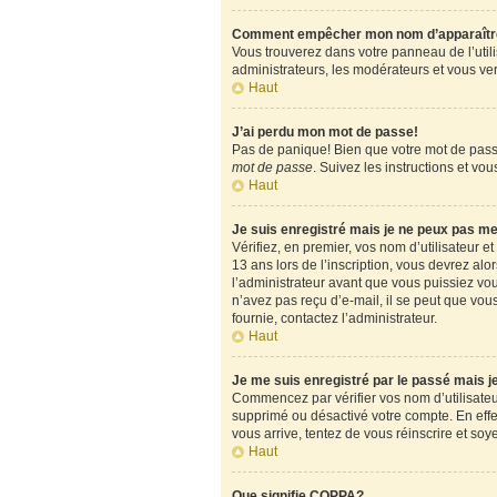
Comment empêcher mon nom d’apparaître d
Vous trouverez dans votre panneau de l’utili
administrateurs, les modérateurs et vous verr
Haut
J’ai perdu mon mot de passe!
Pas de panique! Bien que votre mot de passe 
mot de passe
. Suivez les instructions et v
Haut
Je suis enregistré mais je ne peux pas m
Vérifiez, en premier, vos nom d’utilisateur et
13 ans lors de l’inscription, vous devrez alo
l’administrateur avant que vous puissiez vous
n’avez pas reçu d’e-mail, il se peut que vous
fournie, contactez l’administrateur.
Haut
Je me suis enregistré par le passé mais 
Commencez par vérifier vos nom d’utilisateur 
supprimé ou désactivé votre compte. En effet,
vous arrive, tentez de vous réinscrire et soy
Haut
Que signifie COPPA?