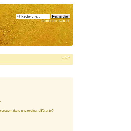
Recherche avancée
?
araissent dans une couleur différente?