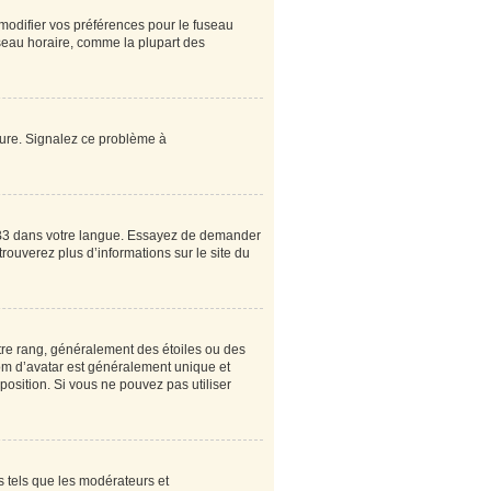
 modifier vos préférences pour le fuseau
useau horaire, comme la plupart des
heure. Signalez ce problème à
pBB3 dans votre langue. Essayez de demander
 trouverez plus d’informations sur le site du
tre rang, généralement des étoiles ou des
om d’avatar est généralement unique et
sposition. Si vous ne pouvez pas utiliser
s tels que les modérateurs et