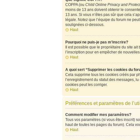
COPPA (ou
Child Online Privacy and Protect
moins de 13 ans doivent obtenir le consen
13 ans. Si vous n’êtes pas sûr que cela s’ap
légale. Notez que l’équipe du forum ne peut p
soulignées ci-dessous.
Haut
Pourquoi ne puis-je pas m’inscrire?
Il est possible que le propriétaire du site ai
l’inscription pour en empêcher de nouvelles
Haut
A quoi sert “Supprimer les cookies du fo
Cela supprime tous les cookies créés par php
l’enregistrement du statut des messages, lu
cookies peut les corriger.
Haut
Préférences et paramètres de l’uti
Comment modifier mes paramètres?
Tous vos paramètres (si vous êtes inscrit) so
haut de toutes les pages du forum). Cela vo
Haut