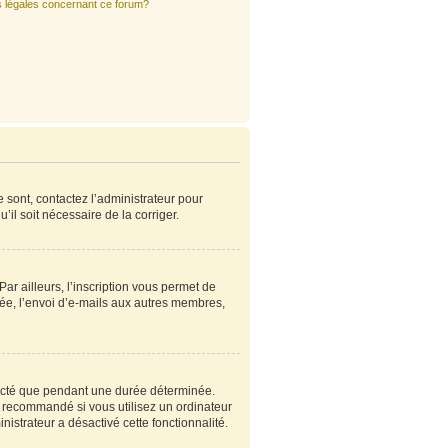
s légales concernant ce forum?
e sont, contactez l’administrateur pour
’il soit nécessaire de la corriger.
r ailleurs, l’inscription vous permet de
ée, l’envoi d’e-mails aux autres membres,
ecté que pendant une durée déterminée.
s recommandé si vous utilisez un ordinateur
nistrateur a désactivé cette fonctionnalité.