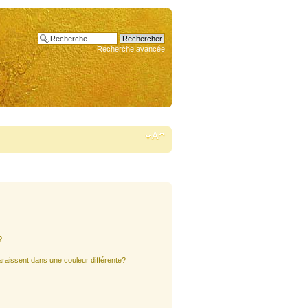
Recherche avancée
?
araissent dans une couleur différente?