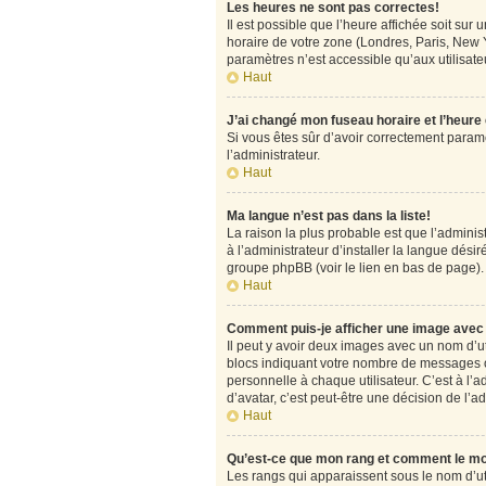
Les heures ne sont pas correctes!
Il est possible que l’heure affichée soit su
horaire de votre zone (Londres, Paris, New Y
paramètres n’est accessible qu’aux utilisateu
Haut
J’ai changé mon fuseau horaire et l’heure
Si vous êtes sûr d’avoir correctement paramét
l’administrateur.
Haut
Ma langue n’est pas dans la liste!
La raison la plus probable est que l’admini
à l’administrateur d’installer la langue désir
groupe phpBB (voir le lien en bas de page).
Haut
Comment puis-je afficher une image avec 
Il peut y avoir deux images avec un nom d’u
blocs indiquant votre nombre de messages o
personnelle à chaque utilisateur. C’est à l’a
d’avatar, c’est peut-être une décision de l’
Haut
Qu’est-ce que mon rang et comment le mo
Les rangs qui apparaissent sous le nom d’uti