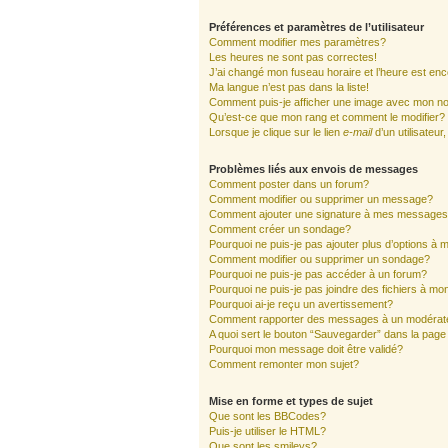
Préférences et paramètres de l’utilisateur
Comment modifier mes paramètres?
Les heures ne sont pas correctes!
J’ai changé mon fuseau horaire et l’heure est enc
Ma langue n’est pas dans la liste!
Comment puis-je afficher une image avec mon nom
Qu’est-ce que mon rang et comment le modifier?
Lorsque je clique sur le lien
e-mail
d’un utilisate
Problèmes liés aux envois de messages
Comment poster dans un forum?
Comment modifier ou supprimer un message?
Comment ajouter une signature à mes message
Comment créer un sondage?
Pourquoi ne puis-je pas ajouter plus d’options à
Comment modifier ou supprimer un sondage?
Pourquoi ne puis-je pas accéder à un forum?
Pourquoi ne puis-je pas joindre des fichiers à 
Pourquoi ai-je reçu un avertissement?
Comment rapporter des messages à un modérat
A quoi sert le bouton “Sauvegarder” dans la pag
Pourquoi mon message doit être validé?
Comment remonter mon sujet?
Mise en forme et types de sujet
Que sont les BBCodes?
Puis-je utiliser le HTML?
Que sont les smileys?