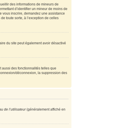
cueillir des informations de mineurs de
ermettant d’identifier un mineur de moins de
 de vous inscrire, demandez une assistance
de toute sorte, à l’exception de celles
étaire du site peut également avoir désactivé
 aussi des fonctionnalités telles que
e connexion/déconnexion, la suppression des
 de l’utilisateur
(généralement affiché en