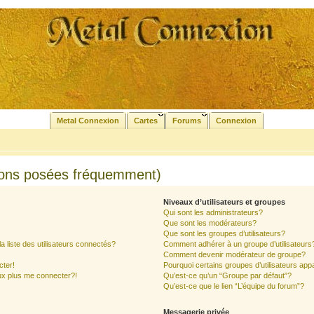
Metal Connexion
Cartes
Forums
Connexion
ions posées fréquemment)
Niveaux d’utilisateurs et groupes
Qui sont les administrateurs?
Que sont les modérateurs?
Que sont les groupes d’utilisateurs?
liste des utilisateurs connectés?
Comment adhérer à un groupe d’utilisateurs
Comment devenir modérateur de groupe?
cter!
Pourquoi certains groupes d’utilisateurs app
ux plus me connecter?!
Qu’est-ce qu’un “Groupe par défaut”?
Qu’est-ce que le lien “L’équipe du forum”?
Messagerie privée