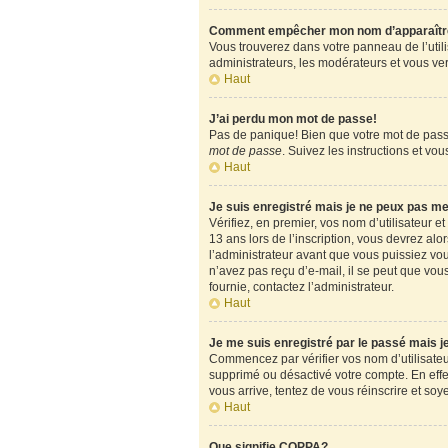
Comment empêcher mon nom d’apparaître d
Vous trouverez dans votre panneau de l’utili
administrateurs, les modérateurs et vous verr
Haut
J’ai perdu mon mot de passe!
Pas de panique! Bien que votre mot de passe 
mot de passe
. Suivez les instructions et v
Haut
Je suis enregistré mais je ne peux pas m
Vérifiez, en premier, vos nom d’utilisateur et
13 ans lors de l’inscription, vous devrez alo
l’administrateur avant que vous puissiez vous
n’avez pas reçu d’e-mail, il se peut que vous
fournie, contactez l’administrateur.
Haut
Je me suis enregistré par le passé mais 
Commencez par vérifier vos nom d’utilisateur 
supprimé ou désactivé votre compte. En effet,
vous arrive, tentez de vous réinscrire et soy
Haut
Que signifie COPPA?