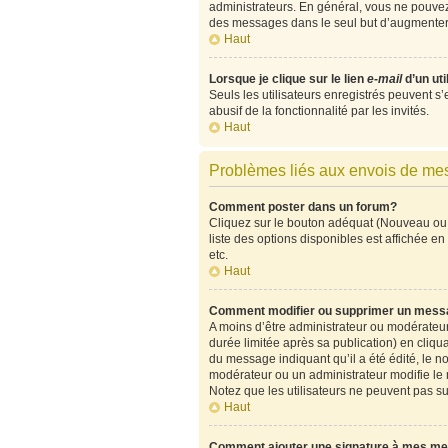
administrateurs. En général, vous ne pouvez 
des messages dans le seul but d’augmenter 
Haut
Lorsque je clique sur le lien
e-mail
d’un ut
Seuls les utilisateurs enregistrés peuvent s’
abusif de la fonctionnalité par les invités.
Haut
Problèmes liés aux envois de m
Comment poster dans un forum?
Cliquez sur le bouton adéquat (Nouveau ou 
liste des options disponibles est affichée 
etc.
Haut
Comment modifier ou supprimer un mess
A moins d’être administrateur ou modérate
durée limitée après sa publication) en cliqu
du message indiquant qu’il a été édité, le no
modérateur ou un administrateur modifie le me
Notez que les utilisateurs ne peuvent pas 
Haut
Comment ajouter une signature à mes m