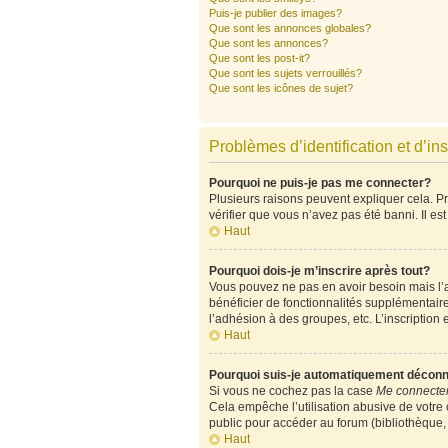
Puis-je publier des images?
Que sont les annonces globales?
Que sont les annonces?
Que sont les post-it?
Que sont les sujets verrouillés?
Que sont les icônes de sujet?
Problèmes d’identification et d’ins
Pourquoi ne puis-je pas me connecter?
Plusieurs raisons peuvent expliquer cela. Pre
vérifier que vous n’avez pas été banni. Il est
Haut
Pourquoi dois-je m’inscrire après tout?
Vous pouvez ne pas en avoir besoin mais l’ad
bénéficier de fonctionnalités supplémentair
l’adhésion à des groupes, etc. L’inscription 
Haut
Pourquoi suis-je automatiquement décon
Si vous ne cochez pas la case
Me connecter
Cela empêche l’utilisation abusive de votre
public pour accéder au forum (bibliothèque, c
Haut