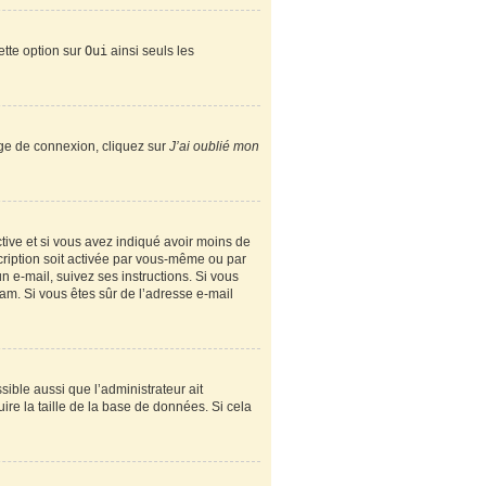
ette option sur
Oui
ainsi seuls les
page de connexion, cliquez sur
J’ai oublié mon
active et si vous avez indiqué avoir moins de
scription soit activée par vous-même ou par
n e-mail, suivez ses instructions. Si vous
spam. Si vous êtes sûr de l’adresse e-mail
sible aussi que l’administrateur ait
ire la taille de la base de données. Si cela