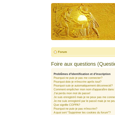
Forum
Foire aux questions (Quest
Problèmes d’identification et d’inscription
Pourquoi ne puis-je pas me connecter?
Pourquoi dois-je m’inscrire après tout?
Pourquoi suis-je automatiquement déconnecté?
Comment empêcher mon nom d’apparaître dans la 
J’ai perdu mon mot de passe!
Je suis enregistré mais je ne peux pas me conne
Je me suis enregistré par le passé mais je ne pe
Que signifie COPPA?
Pourquoi ne puis-je pas m’inscrire?
A quoi sert “Supprimer les cookies du forum”?