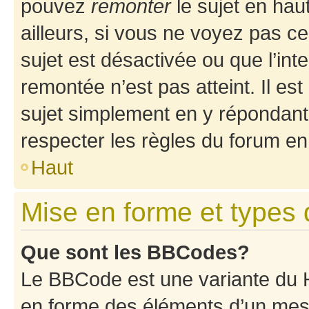
pouvez
remonter
le sujet en hau
ailleurs, si vous ne voyez pas ce
sujet est désactivée ou que l’int
remontée n’est pas atteint. Il e
sujet simplement en y répondan
respecter les règles du forum en 
Haut
Mise en forme et types 
Que sont les BBCodes?
Le BBCode est une variante du H
en forme des éléments d’un mess