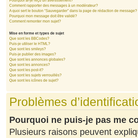
Pourquoi ai-je reçu un avertissement?
Comment rapporter des messages à un modérateur?
A quoi sert le bouton “Sauvegarder” dans la page de rédaction de message?
Pourquoi mon message doit être validé?
Comment remonter mon sujet?
Mise en forme et types de sujet
Que sont les BBCodes?
Puis-je utiliser le HTML?
Que sont les smileys?
Puis-je publier des images?
Que sont les annonces globales?
Que sont les annonces?
Que sont les post-it?
Que sont les sujets verrouillés?
Que sont les icônes de sujet?
Problèmes d’identificatio
Pourquoi ne puis-je pas me c
Plusieurs raisons peuvent expliq