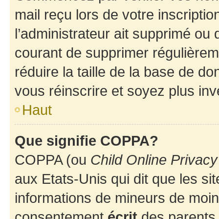
mail reçu lors de votre inscriptio
l’administrateur ait supprimé ou d
courant de supprimer régulièreme
réduire la taille de la base de d
vous réinscrire et soyez plus inv
Haut
Que signifie COPPA?
COPPA (ou
Child Online Privacy
aux Etats-Unis qui dit que les sit
informations de mineurs de moins
consentement
écrit
des parents (