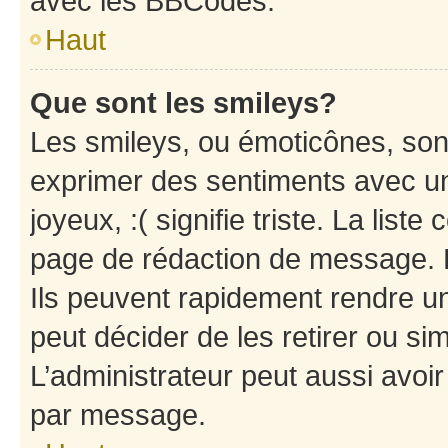
avec les BBCodes.
Haut
Que sont les smileys?
Les smileys, ou émoticônes, sont
exprimer des sentiments avec un 
joyeux, :( signifie triste. La list
page de rédaction de message. 
Ils peuvent rapidement rendre un
peut décider de les retirer ou s
L’administrateur peut aussi avo
par message.