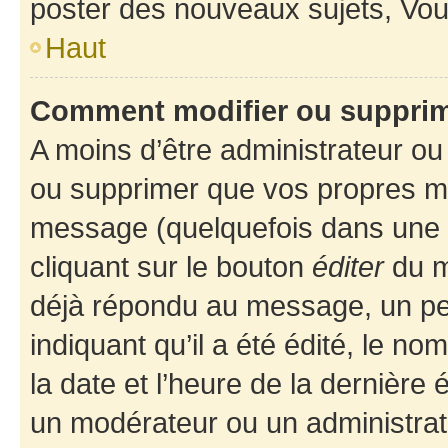
poster des nouveaux sujets, Vo
Haut
Comment modifier ou suppri
A moins d’être administrateur o
ou supprimer que vos propres m
message (quelquefois dans une d
cliquant sur le bouton
éditer
du m
déjà répondu au message, un pet
indiquant qu’il a été édité, le nom
la date et l’heure de la dernière
un modérateur ou un administrat