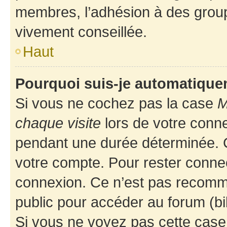
membres, l’adhésion à des groupes
vivement conseillée.
Haut
Pourquoi suis-je automatiqu
Si vous ne cochez pas la case
M
chaque visite
lors de votre conn
pendant une durée déterminée. C
votre compte. Pour rester connec
connexion. Ce n’est pas recomma
public pour accéder au forum (bib
Si vous ne voyez pas cette case, 