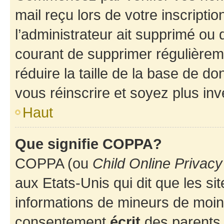
mail reçu lors de votre inscriptio
l’administrateur ait supprimé ou d
courant de supprimer régulièreme
réduire la taille de la base de d
vous réinscrire et soyez plus inv
Haut
Que signifie COPPA?
COPPA (ou
Child Online Privacy
aux Etats-Unis qui dit que les sit
informations de mineurs de moins
consentement
écrit
des parents (