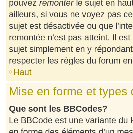
pouvez
remonter
le sujet en hau
ailleurs, si vous ne voyez pas ce
sujet est désactivée ou que l’int
remontée n’est pas atteint. Il e
sujet simplement en y répondan
respecter les règles du forum en 
Haut
Mise en forme et types 
Que sont les BBCodes?
Le BBCode est une variante du H
en forme des éléments d’un mess