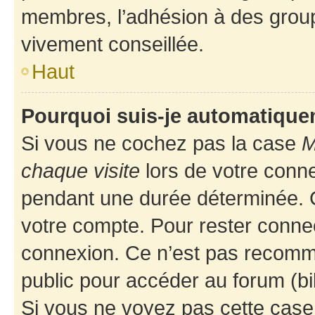
membres, l’adhésion à des groupes
vivement conseillée.
Haut
Pourquoi suis-je automatiqu
Si vous ne cochez pas la case
M
chaque visite
lors de votre conn
pendant une durée déterminée. C
votre compte. Pour rester connec
connexion. Ce n’est pas recomma
public pour accéder au forum (bib
Si vous ne voyez pas cette case, 