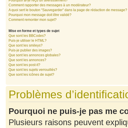
Pourquoi ai-je reçu un avertissement?
Comment rapporter des messages à un modérateur?
A quoi sert le bouton “Sauvegarder” dans la page de rédaction de message?
Pourquoi mon message doit être validé?
Comment remonter mon sujet?
Mise en forme et types de sujet
Que sont les BBCodes?
Puis-je utiliser le HTML?
Que sont les smileys?
Puis-je publier des images?
Que sont les annonces globales?
Que sont les annonces?
Que sont les post-it?
Que sont les sujets verrouillés?
Que sont les icônes de sujet?
Problèmes d’identificatio
Pourquoi ne puis-je pas me c
Plusieurs raisons peuvent expliq