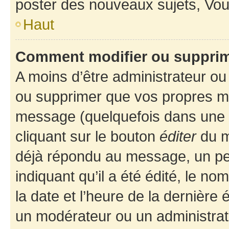
poster des nouveaux sujets, Vo
Haut
Comment modifier ou suppri
A moins d’être administrateur o
ou supprimer que vos propres m
message (quelquefois dans une d
cliquant sur le bouton
éditer
du m
déjà répondu au message, un pet
indiquant qu’il a été édité, le nom
la date et l’heure de la dernière
un modérateur ou un administrat