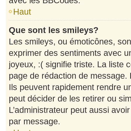
avec les BBCodes.
Haut
Que sont les smileys?
Les smileys, ou émoticônes, sont
exprimer des sentiments avec un 
joyeux, :( signifie triste. La list
page de rédaction de message. 
Ils peuvent rapidement rendre un
peut décider de les retirer ou s
L’administrateur peut aussi avo
par message.