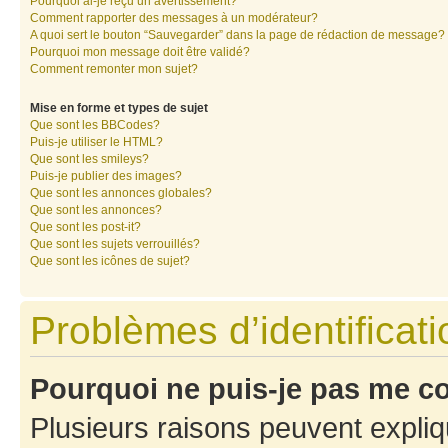
Pourquoi ai-je reçu un avertissement?
Comment rapporter des messages à un modérateur?
A quoi sert le bouton “Sauvegarder” dans la page de rédaction de message?
Pourquoi mon message doit être validé?
Comment remonter mon sujet?
Mise en forme et types de sujet
Que sont les BBCodes?
Puis-je utiliser le HTML?
Que sont les smileys?
Puis-je publier des images?
Que sont les annonces globales?
Que sont les annonces?
Que sont les post-it?
Que sont les sujets verrouillés?
Que sont les icônes de sujet?
Problèmes d’identificatio
Pourquoi ne puis-je pas me c
Plusieurs raisons peuvent expliq