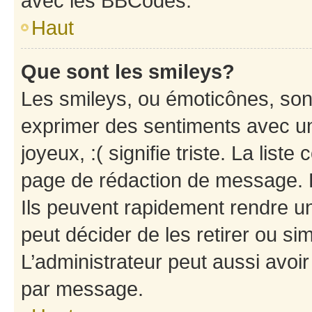
avec les BBCodes.
Haut
Que sont les smileys?
Les smileys, ou émoticônes, sont
exprimer des sentiments avec un 
joyeux, :( signifie triste. La list
page de rédaction de message. 
Ils peuvent rapidement rendre un
peut décider de les retirer ou s
L’administrateur peut aussi avo
par message.