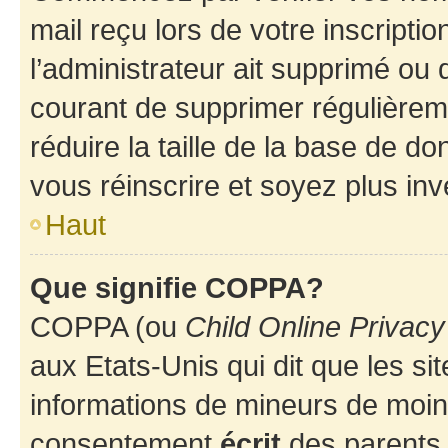
mail reçu lors de votre inscriptio
l’administrateur ait supprimé ou d
courant de supprimer régulièreme
réduire la taille de la base de d
vous réinscrire et soyez plus inv
Haut
Que signifie COPPA?
COPPA (ou
Child Online Privacy
aux Etats-Unis qui dit que les sit
informations de mineurs de moins
consentement
écrit
des parents (