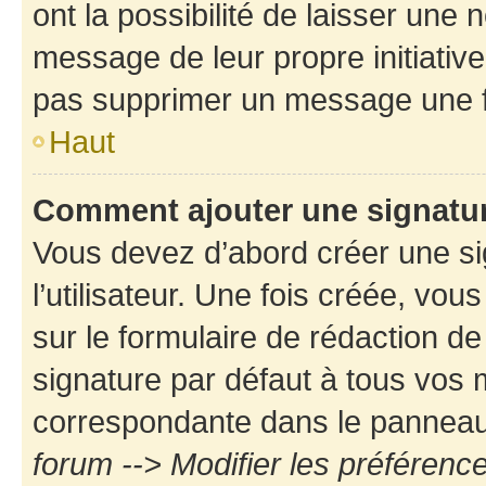
ont la possibilité de laisser une n
message de leur propre initiative
pas supprimer un message une f
Haut
Comment ajouter une signatu
Vous devez d’abord créer une s
l’utilisateur. Une fois créée, vo
sur le formulaire de rédaction d
signature par défaut à tous vos
correspondante dans le panneau d
forum --> Modifier les préféren