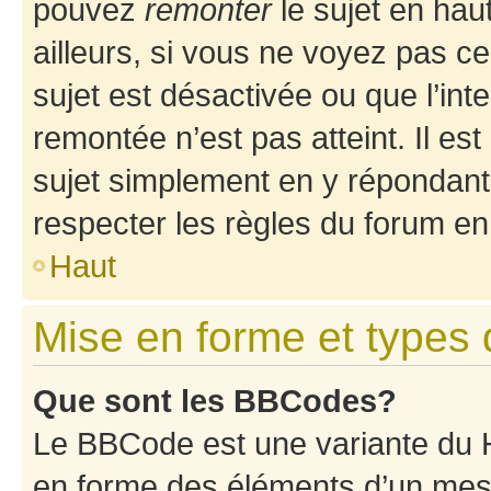
pouvez
remonter
le sujet en hau
ailleurs, si vous ne voyez pas ce
sujet est désactivée ou que l’int
remontée n’est pas atteint. Il e
sujet simplement en y répondan
respecter les règles du forum en 
Haut
Mise en forme et types 
Que sont les BBCodes?
Le BBCode est une variante du H
en forme des éléments d’un mess