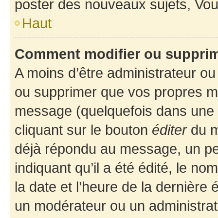
poster des nouveaux sujets, Vo
Haut
Comment modifier ou suppri
A moins d’être administrateur o
ou supprimer que vos propres m
message (quelquefois dans une d
cliquant sur le bouton
éditer
du m
déjà répondu au message, un pet
indiquant qu’il a été édité, le nom
la date et l’heure de la dernière
un modérateur ou un administrat