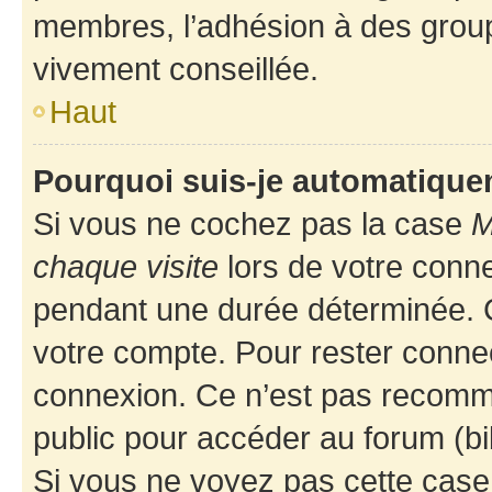
membres, l’adhésion à des groupes
vivement conseillée.
Haut
Pourquoi suis-je automatiqu
Si vous ne cochez pas la case
M
chaque visite
lors de votre conn
pendant une durée déterminée. C
votre compte. Pour rester connec
connexion. Ce n’est pas recomma
public pour accéder au forum (bib
Si vous ne voyez pas cette case, 