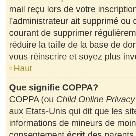
mail reçu lors de votre inscriptio
l’administrateur ait supprimé ou d
courant de supprimer régulièreme
réduire la taille de la base de d
vous réinscrire et soyez plus inv
Haut
Que signifie COPPA?
COPPA (ou
Child Online Privacy
aux Etats-Unis qui dit que les sit
informations de mineurs de moins
consentement
écrit
des parents (