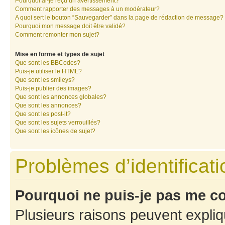
Pourquoi ai-je reçu un avertissement?
Comment rapporter des messages à un modérateur?
A quoi sert le bouton “Sauvegarder” dans la page de rédaction de message?
Pourquoi mon message doit être validé?
Comment remonter mon sujet?
Mise en forme et types de sujet
Que sont les BBCodes?
Puis-je utiliser le HTML?
Que sont les smileys?
Puis-je publier des images?
Que sont les annonces globales?
Que sont les annonces?
Que sont les post-it?
Que sont les sujets verrouillés?
Que sont les icônes de sujet?
Problèmes d’identificatio
Pourquoi ne puis-je pas me c
Plusieurs raisons peuvent expliq