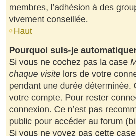
membres, l’adhésion à des groupes
vivement conseillée.
Haut
Pourquoi suis-je automatiqu
Si vous ne cochez pas la case
M
chaque visite
lors de votre conn
pendant une durée déterminée. C
votre compte. Pour rester connec
connexion. Ce n’est pas recomma
public pour accéder au forum (bib
Si vous ne voyez pas cette case, 