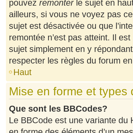
pouvez
remonter
le sujet en hau
ailleurs, si vous ne voyez pas ce
sujet est désactivée ou que l’int
remontée n’est pas atteint. Il e
sujet simplement en y répondan
respecter les règles du forum en 
Haut
Mise en forme et types 
Que sont les BBCodes?
Le BBCode est une variante du H
en forme des éléments d’un mess