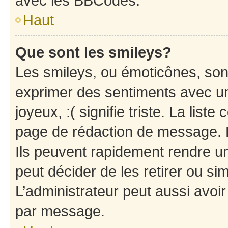
avec les BBCodes.
Haut
Que sont les smileys?
Les smileys, ou émoticônes, sont
exprimer des sentiments avec un 
joyeux, :( signifie triste. La list
page de rédaction de message. 
Ils peuvent rapidement rendre un
peut décider de les retirer ou s
L’administrateur peut aussi avo
par message.