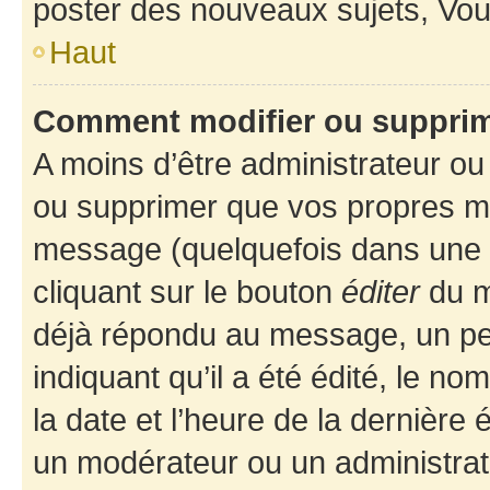
poster des nouveaux sujets, Vo
Haut
Comment modifier ou suppri
A moins d’être administrateur o
ou supprimer que vos propres m
message (quelquefois dans une d
cliquant sur le bouton
éditer
du m
déjà répondu au message, un pet
indiquant qu’il a été édité, le nom
la date et l’heure de la dernière
un modérateur ou un administrat