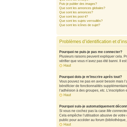
Puis-je publier des images?
Que sont les annonces globales?
Que sont les annonces?
Que sont les post-it?
Que sont les sujets verrouillés?
Que sont les icônes de sujet?
Problèmes d’identification et d’ins
Pourquoi ne puis-je pas me connecter?
Plusieurs raisons peuvent expliquer cela. Pre
vérifier que vous n’avez pas été banni. Il est
Haut
Pourquoi dois-je m’inscrire après tout?
Vous pouvez ne pas en avoir besoin mais l’ad
bénéficier de fonctionnalités supplémentair
l’adhésion à des groupes, etc. L’inscription 
Haut
Pourquoi suis-je automatiquement décon
Si vous ne cochez pas la case
Me connecter
Cela empêche l’utilisation abusive de votre
public pour accéder au forum (bibliothèque, c
Haut