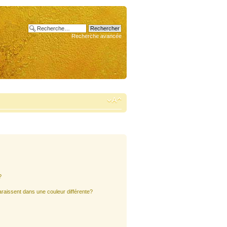
Recherche avancée
?
araissent dans une couleur différente?