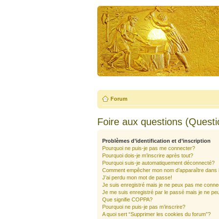
Forum
Foire aux questions (Quest
Problèmes d’identification et d’inscription
Pourquoi ne puis-je pas me connecter?
Pourquoi dois-je m’inscrire après tout?
Pourquoi suis-je automatiquement déconnecté?
Comment empêcher mon nom d’apparaître dans la 
J’ai perdu mon mot de passe!
Je suis enregistré mais je ne peux pas me conne
Je me suis enregistré par le passé mais je ne pe
Que signifie COPPA?
Pourquoi ne puis-je pas m’inscrire?
A quoi sert “Supprimer les cookies du forum”?