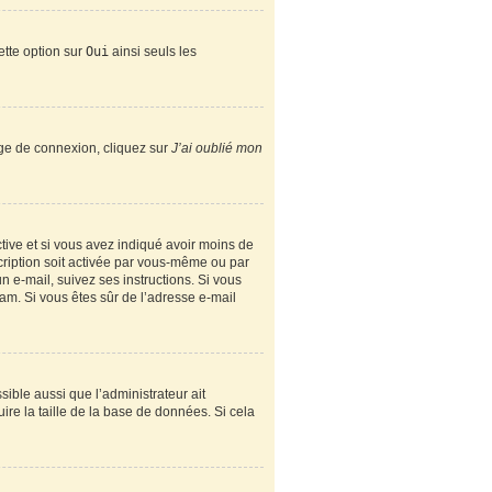
ette option sur
Oui
ainsi seuls les
page de connexion, cliquez sur
J’ai oublié mon
active et si vous avez indiqué avoir moins de
scription soit activée par vous-même ou par
n e-mail, suivez ses instructions. Si vous
spam. Si vous êtes sûr de l’adresse e-mail
sible aussi que l’administrateur ait
ire la taille de la base de données. Si cela