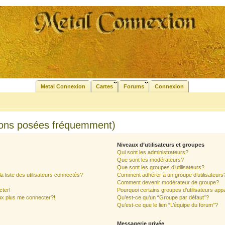
Metal Connexion
Cartes
Forums
Connexion
ions posées fréquemment)
Niveaux d’utilisateurs et groupes
Qui sont les administrateurs?
Que sont les modérateurs?
Que sont les groupes d’utilisateurs?
liste des utilisateurs connectés?
Comment adhérer à un groupe d’utilisateurs
Comment devenir modérateur de groupe?
cter!
Pourquoi certains groupes d’utilisateurs app
ux plus me connecter?!
Qu’est-ce qu’un “Groupe par défaut”?
Qu’est-ce que le lien “L’équipe du forum”?
Messagerie privée