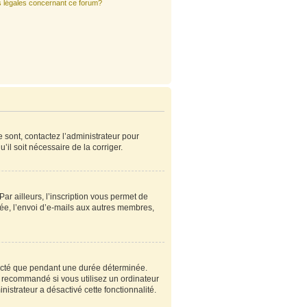
s légales concernant ce forum?
e sont, contactez l’administrateur pour
’il soit nécessaire de la corriger.
r ailleurs, l’inscription vous permet de
ée, l’envoi d’e-mails aux autres membres,
ecté que pendant une durée déterminée.
s recommandé si vous utilisez un ordinateur
nistrateur a désactivé cette fonctionnalité.