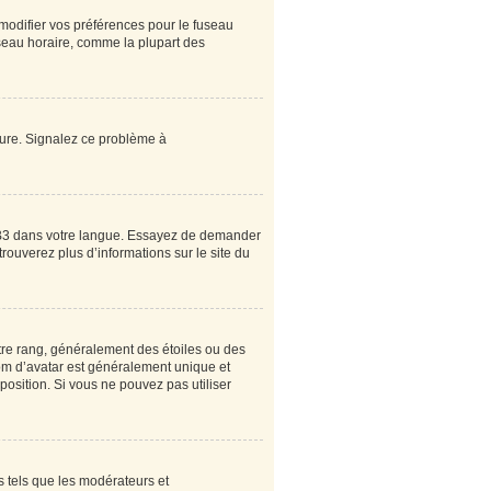
 modifier vos préférences pour le fuseau
useau horaire, comme la plupart des
heure. Signalez ce problème à
pBB3 dans votre langue. Essayez de demander
 trouverez plus d’informations sur le site du
tre rang, généralement des étoiles ou des
om d’avatar est généralement unique et
sposition. Si vous ne pouvez pas utiliser
s tels que les modérateurs et