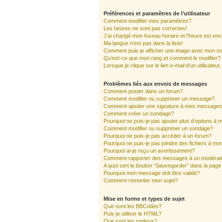
Préférences et paramètres de l’utilisateur
Comment modifier mes paramètres?
Les heures ne sont pas correctes!
J’ai changé mon fuseau horaire et l’heure est enc
Ma langue n’est pas dans la liste!
Comment puis-je afficher une image avec mon nom
Qu’est-ce que mon rang et comment le modifier?
Lorsque je clique sur le lien
e-mail
d’un utilisate
Problèmes liés aux envois de messages
Comment poster dans un forum?
Comment modifier ou supprimer un message?
Comment ajouter une signature à mes message
Comment créer un sondage?
Pourquoi ne puis-je pas ajouter plus d’options à
Comment modifier ou supprimer un sondage?
Pourquoi ne puis-je pas accéder à un forum?
Pourquoi ne puis-je pas joindre des fichiers à 
Pourquoi ai-je reçu un avertissement?
Comment rapporter des messages à un modérat
A quoi sert le bouton “Sauvegarder” dans la pag
Pourquoi mon message doit être validé?
Comment remonter mon sujet?
Mise en forme et types de sujet
Que sont les BBCodes?
Puis-je utiliser le HTML?
Que sont les smileys?