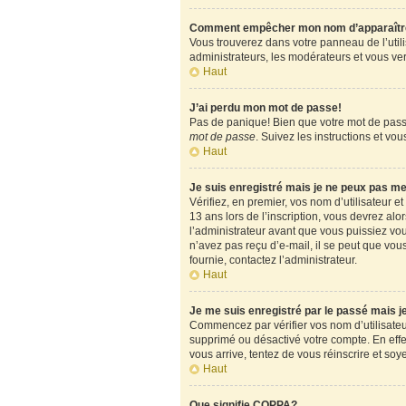
Comment empêcher mon nom d’apparaître d
Vous trouverez dans votre panneau de l’utili
administrateurs, les modérateurs et vous verr
Haut
J’ai perdu mon mot de passe!
Pas de panique! Bien que votre mot de passe 
mot de passe
. Suivez les instructions et v
Haut
Je suis enregistré mais je ne peux pas m
Vérifiez, en premier, vos nom d’utilisateur et
13 ans lors de l’inscription, vous devrez alo
l’administrateur avant que vous puissiez vous
n’avez pas reçu d’e-mail, il se peut que vous
fournie, contactez l’administrateur.
Haut
Je me suis enregistré par le passé mais 
Commencez par vérifier vos nom d’utilisateur 
supprimé ou désactivé votre compte. En effet,
vous arrive, tentez de vous réinscrire et soy
Haut
Que signifie COPPA?