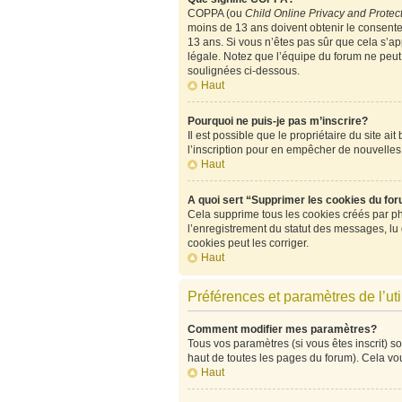
COPPA (ou
Child Online Privacy and Protect
moins de 13 ans doivent obtenir le consen
13 ans. Si vous n’êtes pas sûr que cela s’ap
légale. Notez que l’équipe du forum ne peut p
soulignées ci-dessous.
Haut
Pourquoi ne puis-je pas m’inscrire?
Il est possible que le propriétaire du site ai
l’inscription pour en empêcher de nouvelles
Haut
A quoi sert “Supprimer les cookies du fo
Cela supprime tous les cookies créés par php
l’enregistrement du statut des messages, lu
cookies peut les corriger.
Haut
Préférences et paramètres de l’uti
Comment modifier mes paramètres?
Tous vos paramètres (si vous êtes inscrit) so
haut de toutes les pages du forum). Cela vo
Haut