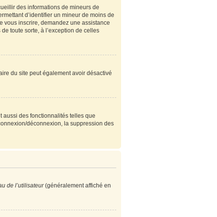
cueillir des informations de mineurs de
ermettant d’identifier un mineur de moins de
 de vous inscrire, demandez une assistance
de toute sorte, à l’exception de celles
étaire du site peut également avoir désactivé
 aussi des fonctionnalités telles que
e connexion/déconnexion, la suppression des
 de l’utilisateur
(généralement affiché en