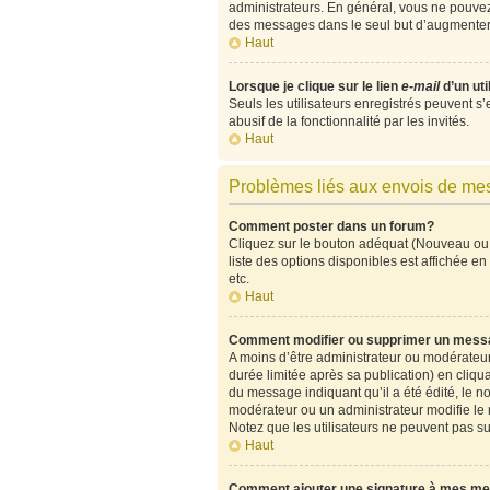
administrateurs. En général, vous ne pouvez 
des messages dans le seul but d’augmenter 
Haut
Lorsque je clique sur le lien
e-mail
d’un ut
Seuls les utilisateurs enregistrés peuvent s’
abusif de la fonctionnalité par les invités.
Haut
Problèmes liés aux envois de m
Comment poster dans un forum?
Cliquez sur le bouton adéquat (Nouveau ou 
liste des options disponibles est affichée 
etc.
Haut
Comment modifier ou supprimer un mess
A moins d’être administrateur ou modérate
durée limitée après sa publication) en cliqu
du message indiquant qu’il a été édité, le no
modérateur ou un administrateur modifie le me
Notez que les utilisateurs ne peuvent pas 
Haut
Comment ajouter une signature à mes m