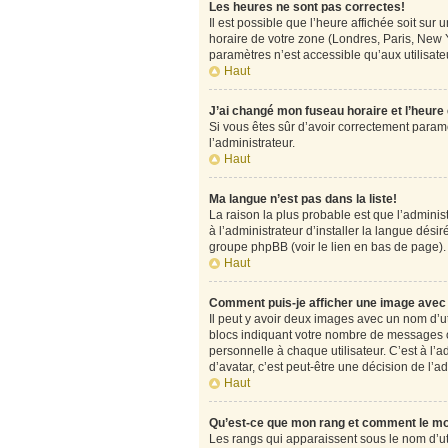
Les heures ne sont pas correctes!
Il est possible que l’heure affichée soit su
horaire de votre zone (Londres, Paris, New Y
paramètres n’est accessible qu’aux utilisateu
Haut
J’ai changé mon fuseau horaire et l’heure
Si vous êtes sûr d’avoir correctement paramét
l’administrateur.
Haut
Ma langue n’est pas dans la liste!
La raison la plus probable est que l’admini
à l’administrateur d’installer la langue désir
groupe phpBB (voir le lien en bas de page).
Haut
Comment puis-je afficher une image avec 
Il peut y avoir deux images avec un nom d’u
blocs indiquant votre nombre de messages o
personnelle à chaque utilisateur. C’est à l’a
d’avatar, c’est peut-être une décision de l’
Haut
Qu’est-ce que mon rang et comment le mo
Les rangs qui apparaissent sous le nom d’uti