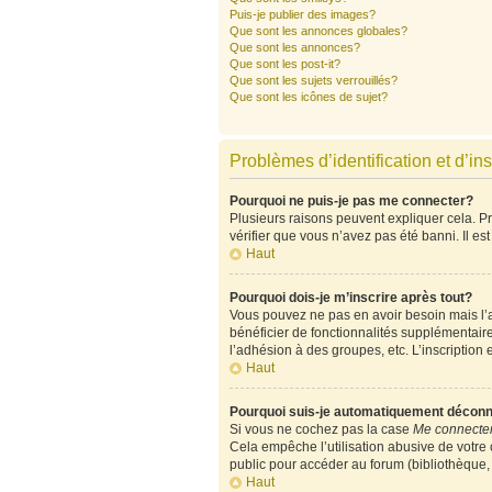
Puis-je publier des images?
Que sont les annonces globales?
Que sont les annonces?
Que sont les post-it?
Que sont les sujets verrouillés?
Que sont les icônes de sujet?
Problèmes d’identification et d’ins
Pourquoi ne puis-je pas me connecter?
Plusieurs raisons peuvent expliquer cela. Pre
vérifier que vous n’avez pas été banni. Il est
Haut
Pourquoi dois-je m’inscrire après tout?
Vous pouvez ne pas en avoir besoin mais l’ad
bénéficier de fonctionnalités supplémentair
l’adhésion à des groupes, etc. L’inscription 
Haut
Pourquoi suis-je automatiquement décon
Si vous ne cochez pas la case
Me connecter
Cela empêche l’utilisation abusive de votre
public pour accéder au forum (bibliothèque, c
Haut