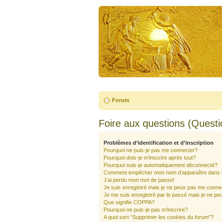
Forum
Foire aux questions (Quest
Problèmes d’identification et d’inscription
Pourquoi ne puis-je pas me connecter?
Pourquoi dois-je m’inscrire après tout?
Pourquoi suis-je automatiquement déconnecté?
Comment empêcher mon nom d’apparaître dans la 
J’ai perdu mon mot de passe!
Je suis enregistré mais je ne peux pas me conne
Je me suis enregistré par le passé mais je ne pe
Que signifie COPPA?
Pourquoi ne puis-je pas m’inscrire?
A quoi sert “Supprimer les cookies du forum”?