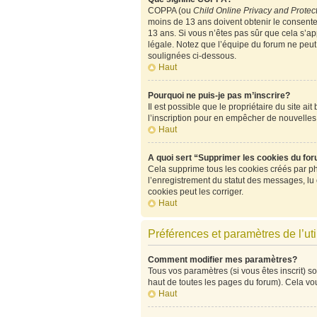
COPPA (ou
Child Online Privacy and Protect
moins de 13 ans doivent obtenir le consen
13 ans. Si vous n’êtes pas sûr que cela s’ap
légale. Notez que l’équipe du forum ne peut p
soulignées ci-dessous.
Haut
Pourquoi ne puis-je pas m’inscrire?
Il est possible que le propriétaire du site ai
l’inscription pour en empêcher de nouvelles
Haut
A quoi sert “Supprimer les cookies du fo
Cela supprime tous les cookies créés par php
l’enregistrement du statut des messages, lu
cookies peut les corriger.
Haut
Préférences et paramètres de l’uti
Comment modifier mes paramètres?
Tous vos paramètres (si vous êtes inscrit) so
haut de toutes les pages du forum). Cela vo
Haut