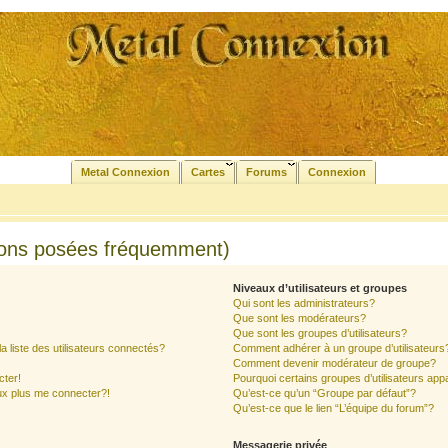
Metal Connexion
Cartes
Forums
Connexion
ions posées fréquemment)
Niveaux d’utilisateurs et groupes
Qui sont les administrateurs?
Que sont les modérateurs?
Que sont les groupes d’utilisateurs?
liste des utilisateurs connectés?
Comment adhérer à un groupe d’utilisateurs
Comment devenir modérateur de groupe?
cter!
Pourquoi certains groupes d’utilisateurs app
ux plus me connecter?!
Qu’est-ce qu’un “Groupe par défaut”?
Qu’est-ce que le lien “L’équipe du forum”?
Messagerie privée