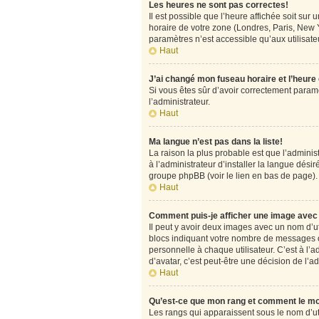
Les heures ne sont pas correctes!
Il est possible que l’heure affichée soit su
horaire de votre zone (Londres, Paris, New Y
paramètres n’est accessible qu’aux utilisateu
Haut
J’ai changé mon fuseau horaire et l’heure
Si vous êtes sûr d’avoir correctement paramét
l’administrateur.
Haut
Ma langue n’est pas dans la liste!
La raison la plus probable est que l’admini
à l’administrateur d’installer la langue désir
groupe phpBB (voir le lien en bas de page).
Haut
Comment puis-je afficher une image avec 
Il peut y avoir deux images avec un nom d’u
blocs indiquant votre nombre de messages o
personnelle à chaque utilisateur. C’est à l’a
d’avatar, c’est peut-être une décision de l’
Haut
Qu’est-ce que mon rang et comment le mo
Les rangs qui apparaissent sous le nom d’uti