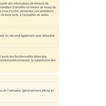
cueillir des informations de mineurs de
ermettant d’identifier un mineur de moins de
 de vous inscrire, demandez une assistance
de toute sorte, à l’exception de celles
étaire du site peut également avoir désactivé
 aussi des fonctionnalités telles que
e connexion/déconnexion, la suppression des
 de l’utilisateur
(généralement affiché en