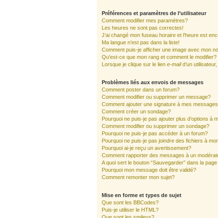
Préférences et paramètres de l’utilisateur
Comment modifier mes paramètres?
Les heures ne sont pas correctes!
J’ai changé mon fuseau horaire et l’heure est enc
Ma langue n’est pas dans la liste!
Comment puis-je afficher une image avec mon nom
Qu’est-ce que mon rang et comment le modifier?
Lorsque je clique sur le lien
e-mail
d’un utilisate
Problèmes liés aux envois de messages
Comment poster dans un forum?
Comment modifier ou supprimer un message?
Comment ajouter une signature à mes message
Comment créer un sondage?
Pourquoi ne puis-je pas ajouter plus d’options à
Comment modifier ou supprimer un sondage?
Pourquoi ne puis-je pas accéder à un forum?
Pourquoi ne puis-je pas joindre des fichiers à 
Pourquoi ai-je reçu un avertissement?
Comment rapporter des messages à un modérat
A quoi sert le bouton “Sauvegarder” dans la pag
Pourquoi mon message doit être validé?
Comment remonter mon sujet?
Mise en forme et types de sujet
Que sont les BBCodes?
Puis-je utiliser le HTML?
Que sont les smileys?