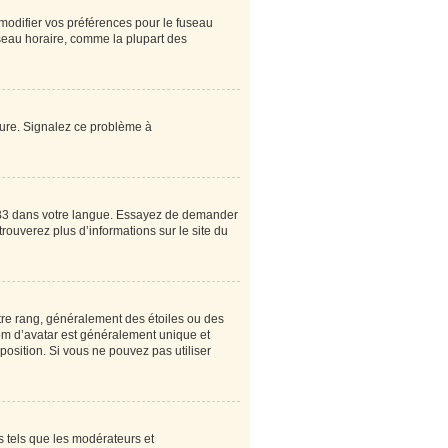
 modifier vos préférences pour le fuseau
useau horaire, comme la plupart des
heure. Signalez ce problème à
pBB3 dans votre langue. Essayez de demander
 trouverez plus d’informations sur le site du
tre rang, généralement des étoiles ou des
om d’avatar est généralement unique et
sposition. Si vous ne pouvez pas utiliser
s tels que les modérateurs et