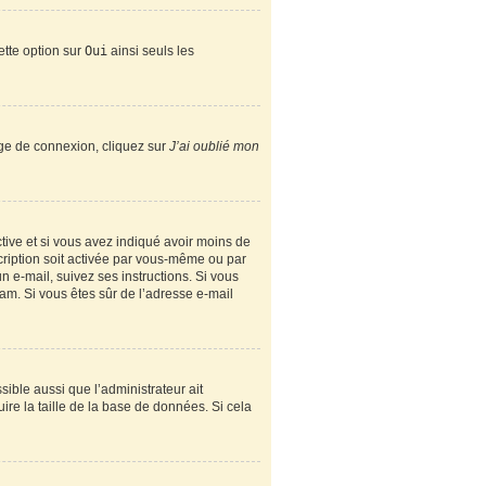
ette option sur
Oui
ainsi seuls les
page de connexion, cliquez sur
J’ai oublié mon
active et si vous avez indiqué avoir moins de
scription soit activée par vous-même ou par
n e-mail, suivez ses instructions. Si vous
spam. Si vous êtes sûr de l’adresse e-mail
sible aussi que l’administrateur ait
ire la taille de la base de données. Si cela