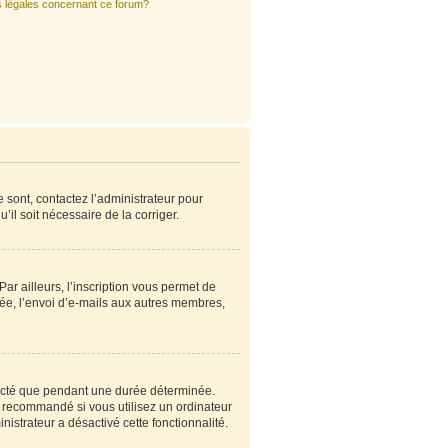
s légales concernant ce forum?
e sont, contactez l’administrateur pour
’il soit nécessaire de la corriger.
r ailleurs, l’inscription vous permet de
ée, l’envoi d’e-mails aux autres membres,
ecté que pendant une durée déterminée.
s recommandé si vous utilisez un ordinateur
nistrateur a désactivé cette fonctionnalité.