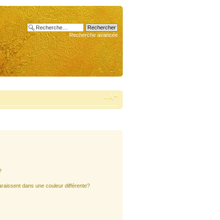
Recherche avancée
?
araissent dans une couleur différente?