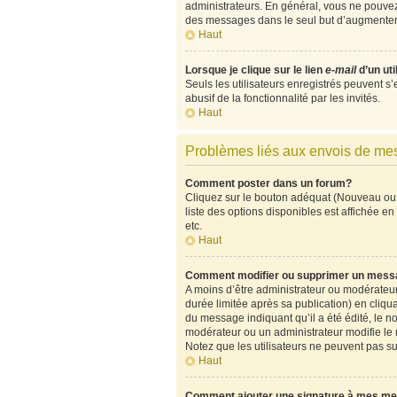
administrateurs. En général, vous ne pouvez 
des messages dans le seul but d’augmenter 
Haut
Lorsque je clique sur le lien
e-mail
d’un ut
Seuls les utilisateurs enregistrés peuvent s’
abusif de la fonctionnalité par les invités.
Haut
Problèmes liés aux envois de m
Comment poster dans un forum?
Cliquez sur le bouton adéquat (Nouveau ou 
liste des options disponibles est affichée 
etc.
Haut
Comment modifier ou supprimer un mess
A moins d’être administrateur ou modérate
durée limitée après sa publication) en cliqu
du message indiquant qu’il a été édité, le no
modérateur ou un administrateur modifie le me
Notez que les utilisateurs ne peuvent pas 
Haut
Comment ajouter une signature à mes m