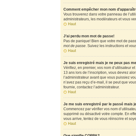
Comment empêcher mon nom d’apparaître d
Vous trouverez dans votre panneau de l’utili
administrateurs, les modérateurs et vous verr
Haut
J’ai perdu mon mot de passe!
Pas de panique! Bien que votre mot de passe 
mot de passe
. Suivez les instructions et v
Haut
Je suis enregistré mais je ne peux pas m
Vérifiez, en premier, vos nom d’utilisateur et
13 ans lors de l’inscription, vous devrez alo
l’administrateur avant que vous puissiez vous
n’avez pas reçu d’e-mail, il se peut que vous
fournie, contactez l’administrateur.
Haut
Je me suis enregistré par le passé mais 
Commencez par vérifier vos nom d’utilisateur 
supprimé ou désactivé votre compte. En effet,
vous arrive, tentez de vous réinscrire et soy
Haut
Que signifie COPPA?