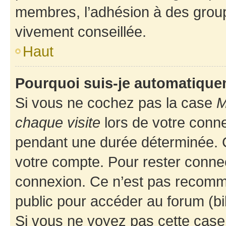
membres, l’adhésion à des groupes
vivement conseillée.
Haut
Pourquoi suis-je automatiqu
Si vous ne cochez pas la case
M
chaque visite
lors de votre conn
pendant une durée déterminée. C
votre compte. Pour rester connec
connexion. Ce n’est pas recomma
public pour accéder au forum (bib
Si vous ne voyez pas cette case, 