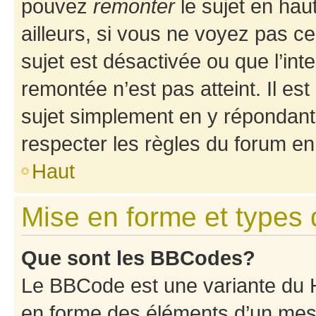
pouvez
remonter
le sujet en hau
ailleurs, si vous ne voyez pas ce
sujet est désactivée ou que l’int
remontée n’est pas atteint. Il e
sujet simplement en y répondan
respecter les règles du forum en 
Haut
Mise en forme et types 
Que sont les BBCodes?
Le BBCode est une variante du H
en forme des éléments d’un mess