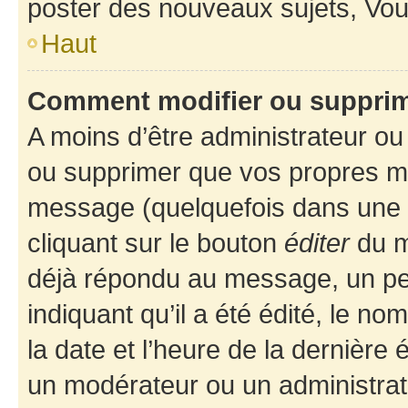
poster des nouveaux sujets, Vo
Haut
Comment modifier ou suppri
A moins d’être administrateur o
ou supprimer que vos propres m
message (quelquefois dans une d
cliquant sur le bouton
éditer
du m
déjà répondu au message, un pet
indiquant qu’il a été édité, le nom
la date et l’heure de la dernière
un modérateur ou un administrat