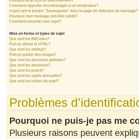
Pourquoi ai-je reçu un avertissement?
Comment rapporter des messages à un modérateur?
A quoi sert le bouton “Sauvegarder” dans la page de rédaction de message?
Pourquoi mon message doit être validé?
Comment remonter mon sujet?
Mise en forme et types de sujet
Que sont les BBCodes?
Puis-je utiliser le HTML?
Que sont les smileys?
Puis-je publier des images?
Que sont les annonces globales?
Que sont les annonces?
Que sont les post-it?
Que sont les sujets verrouillés?
Que sont les icônes de sujet?
Problèmes d’identificatio
Pourquoi ne puis-je pas me c
Plusieurs raisons peuvent expliq