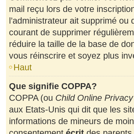
mail reçu lors de votre inscriptio
l’administrateur ait supprimé ou d
courant de supprimer régulièreme
réduire la taille de la base de d
vous réinscrire et soyez plus inv
Haut
Que signifie COPPA?
COPPA (ou
Child Online Privacy
aux Etats-Unis qui dit que les sit
informations de mineurs de moins
consentement
écrit
des parents (