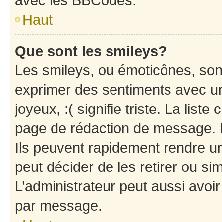
avec les BBCodes.
Haut
Que sont les smileys?
Les smileys, ou émoticônes, sont
exprimer des sentiments avec un 
joyeux, :( signifie triste. La list
page de rédaction de message. 
Ils peuvent rapidement rendre un
peut décider de les retirer ou s
L’administrateur peut aussi avo
par message.