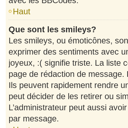
avec les BBCodes.
Haut
Que sont les smileys?
Les smileys, ou émoticônes, sont
exprimer des sentiments avec un 
joyeux, :( signifie triste. La list
page de rédaction de message. 
Ils peuvent rapidement rendre un
peut décider de les retirer ou s
L’administrateur peut aussi avo
par message.