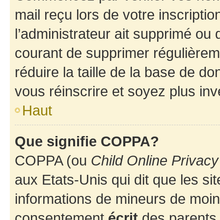
mail reçu lors de votre inscriptio
l’administrateur ait supprimé ou d
courant de supprimer régulièreme
réduire la taille de la base de d
vous réinscrire et soyez plus inv
Haut
Que signifie COPPA?
COPPA (ou
Child Online Privacy
aux Etats-Unis qui dit que les sit
informations de mineurs de moins
consentement
écrit
des parents (