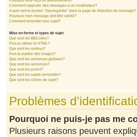
Pourquoi ai-je reçu un avertissement?
Comment rapporter des messages à un modérateur?
A quoi sert le bouton “Sauvegarder” dans la page de rédaction de message?
Pourquoi mon message doit être validé?
Comment remonter mon sujet?
Mise en forme et types de sujet
Que sont les BBCodes?
Puis-je utiliser le HTML?
Que sont les smileys?
Puis-je publier des images?
Que sont les annonces globales?
Que sont les annonces?
Que sont les post-it?
Que sont les sujets verrouillés?
Que sont les icônes de sujet?
Problèmes d’identificatio
Pourquoi ne puis-je pas me c
Plusieurs raisons peuvent expliq