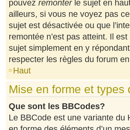
pouvez
remonter
le sujet en hau
ailleurs, si vous ne voyez pas ce
sujet est désactivée ou que l’int
remontée n’est pas atteint. Il e
sujet simplement en y répondan
respecter les règles du forum en 
Haut
Mise en forme et types 
Que sont les BBCodes?
Le BBCode est une variante du H
en forme des éléments d’un mess