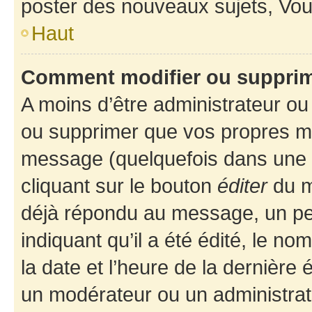
poster des nouveaux sujets, Vo
Haut
Comment modifier ou suppri
A moins d’être administrateur o
ou supprimer que vos propres m
message (quelquefois dans une d
cliquant sur le bouton
éditer
du m
déjà répondu au message, un pet
indiquant qu’il a été édité, le nom
la date et l’heure de la dernière
un modérateur ou un administrat