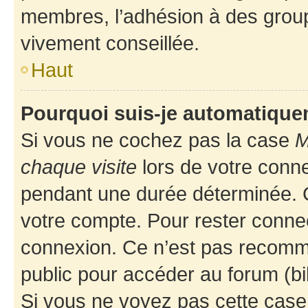
membres, l’adhésion à des groupes
vivement conseillée.
Haut
Pourquoi suis-je automatiqu
Si vous ne cochez pas la case
M
chaque visite
lors de votre conn
pendant une durée déterminée. C
votre compte. Pour rester connec
connexion. Ce n’est pas recomma
public pour accéder au forum (bib
Si vous ne voyez pas cette case, 