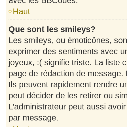
avec les BBCodes.
Haut
Que sont les smileys?
Les smileys, ou émoticônes, sont
exprimer des sentiments avec un 
joyeux, :( signifie triste. La list
page de rédaction de message. 
Ils peuvent rapidement rendre un
peut décider de les retirer ou s
L’administrateur peut aussi avo
par message.