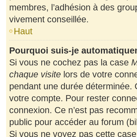
membres, l’adhésion à des groupes
vivement conseillée.
Haut
Pourquoi suis-je automatiqu
Si vous ne cochez pas la case
M
chaque visite
lors de votre conn
pendant une durée déterminée. C
votre compte. Pour rester connec
connexion. Ce n’est pas recomma
public pour accéder au forum (bib
Si vous ne voyez pas cette case, 