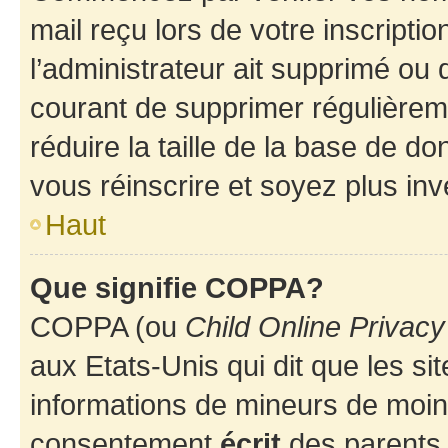
mail reçu lors de votre inscriptio
l’administrateur ait supprimé ou d
courant de supprimer régulièreme
réduire la taille de la base de d
vous réinscrire et soyez plus inv
Haut
Que signifie COPPA?
COPPA (ou
Child Online Privacy
aux Etats-Unis qui dit que les sit
informations de mineurs de moins
consentement
écrit
des parents (