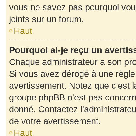
vous ne savez pas pourquoi vous
joints sur un forum.
Haut
Pourquoi ai-je reçu un averti
Chaque administrateur a son pro
Si vous avez dérogé à une règle
avertissement. Notez que c’est la
groupe phpBB n’est pas concerné
donné. Contactez l’administrate
de votre avertissement.
Haut