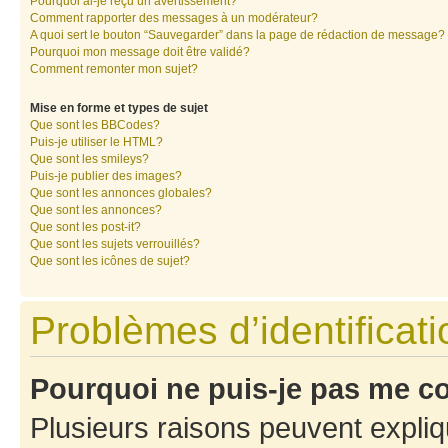
Pourquoi ai-je reçu un avertissement?
Comment rapporter des messages à un modérateur?
A quoi sert le bouton “Sauvegarder” dans la page de rédaction de message?
Pourquoi mon message doit être validé?
Comment remonter mon sujet?
Mise en forme et types de sujet
Que sont les BBCodes?
Puis-je utiliser le HTML?
Que sont les smileys?
Puis-je publier des images?
Que sont les annonces globales?
Que sont les annonces?
Que sont les post-it?
Que sont les sujets verrouillés?
Que sont les icônes de sujet?
Problèmes d’identificatio
Pourquoi ne puis-je pas me c
Plusieurs raisons peuvent expliq