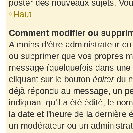
poster des nouveaux sujets, Vo
Haut
Comment modifier ou suppri
A moins d’être administrateur o
ou supprimer que vos propres m
message (quelquefois dans une d
cliquant sur le bouton
éditer
du m
déjà répondu au message, un pet
indiquant qu’il a été édité, le nom
la date et l’heure de la dernière
un modérateur ou un administrat