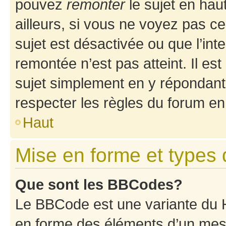
pouvez
remonter
le sujet en hau
ailleurs, si vous ne voyez pas ce
sujet est désactivée ou que l’int
remontée n’est pas atteint. Il e
sujet simplement en y répondan
respecter les règles du forum en 
Haut
Mise en forme et types 
Que sont les BBCodes?
Le BBCode est une variante du H
en forme des éléments d’un mess