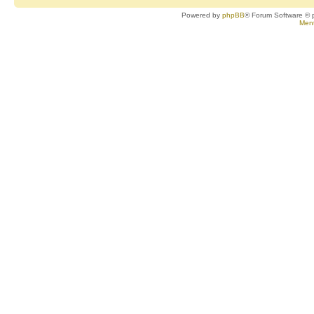
Powered by
phpBB
® Forum Software © 
Ment