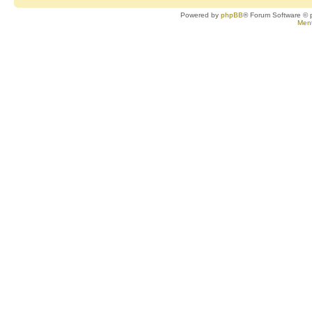
Powered by
phpBB
® Forum Software © 
Ment