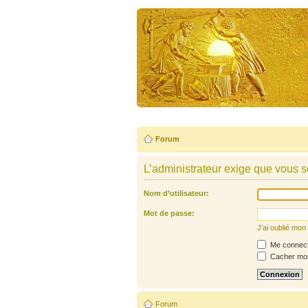
Forum
L’administrateur exige que vous so
Nom d’utilisateur:
Mot de passe:
J’ai oublié mo
Me connecte
Cacher mon 
Forum