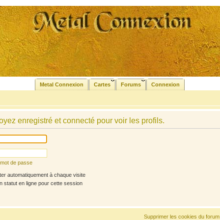
Metal Connexion
Cartes
Forums
Connexion
yez enregistré et connecté pour voir les profils.
n mot de passe
r automatiquement à chaque visite
statut en ligne pour cette session
Supprimer les cookies du forum