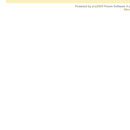
Powered by
phpBB
® Forum Software © 
Ment