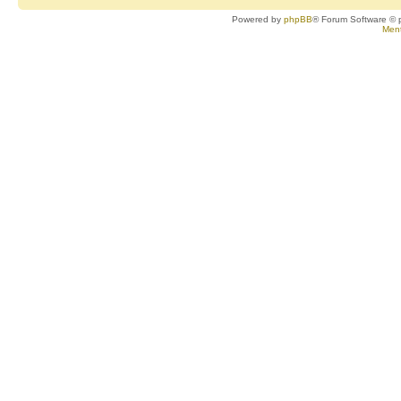
Powered by
phpBB
® Forum Software © 
Ment