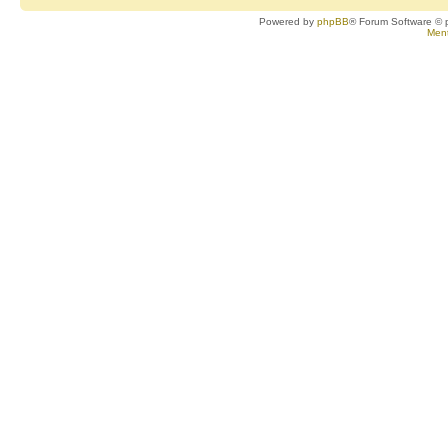
Powered by
phpBB
® Forum Software © 
Ment