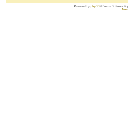
Powered by
phpBB
® Forum Software © 
Ment