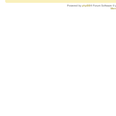
Powered by
phpBB
® Forum Software © 
Ment