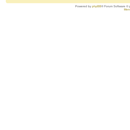
Powered by
phpBB
® Forum Software © 
Ment