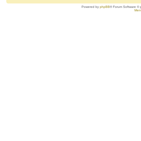
Powered by
phpBB
® Forum Software © 
Ment