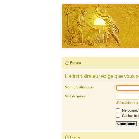
Forum
L’administrateur exige que vous so
Nom d’utilisateur:
Mot de passe:
J’ai oublié mo
Me connecte
Cacher mon 
Forum