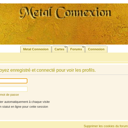
Metal Connexion
Cartes
Forums
Connexion
yez enregistré et connecté pour voir les profils.
n mot de passe
r automatiquement à chaque visite
statut en ligne pour cette session
Supprimer les cookies du forum