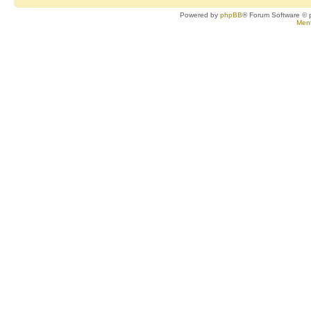
Powered by
phpBB
® Forum Software © 
Ment