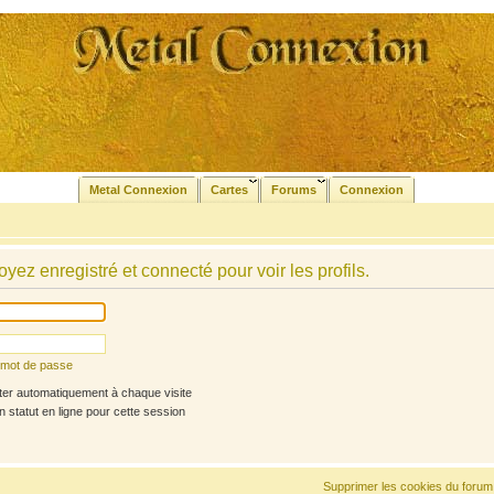
Metal Connexion
Cartes
Forums
Connexion
yez enregistré et connecté pour voir les profils.
n mot de passe
r automatiquement à chaque visite
statut en ligne pour cette session
Supprimer les cookies du forum