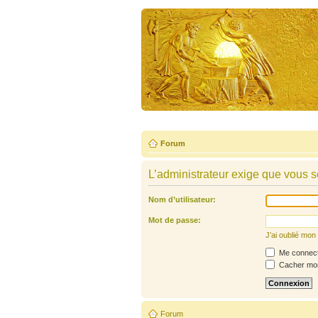
Forum
L’administrateur exige que vous so
Nom d’utilisateur:
Mot de passe:
J’ai oublié mo
Me connecte
Cacher mon 
Forum