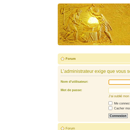
Forum
L’administrateur exige que vous so
Nom d’utilisateur:
Mot de passe:
J’ai oublié mo
Me connecte
Cacher mon 
Forum