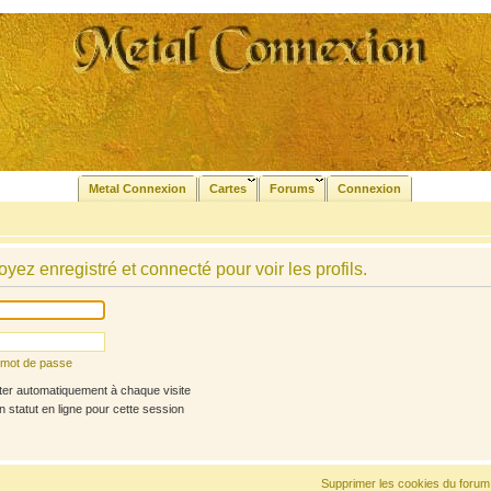
Metal Connexion
Cartes
Forums
Connexion
yez enregistré et connecté pour voir les profils.
n mot de passe
r automatiquement à chaque visite
statut en ligne pour cette session
Supprimer les cookies du forum