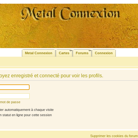
Metal Connexion
Cartes
Forums
Connexion
yez enregistré et connecté pour voir les profils.
n mot de passe
r automatiquement à chaque visite
statut en ligne pour cette session
Supprimer les cookies du forum