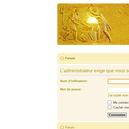
Forum
L’administrateur exige que vous so
Nom d’utilisateur:
Mot de passe:
J’ai oublié mo
Me connecte
Cacher mon 
Forum