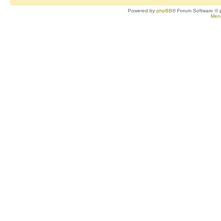
Powered by
phpBB
® Forum Software © 
Ment