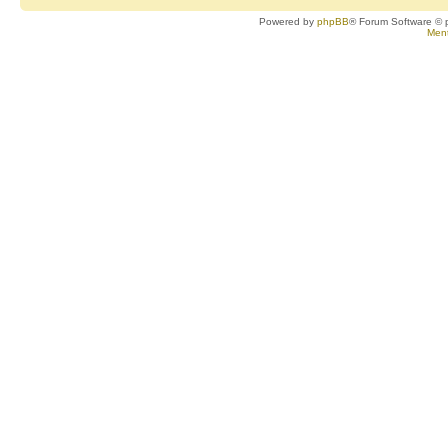
Powered by
phpBB
® Forum Software © 
Ment