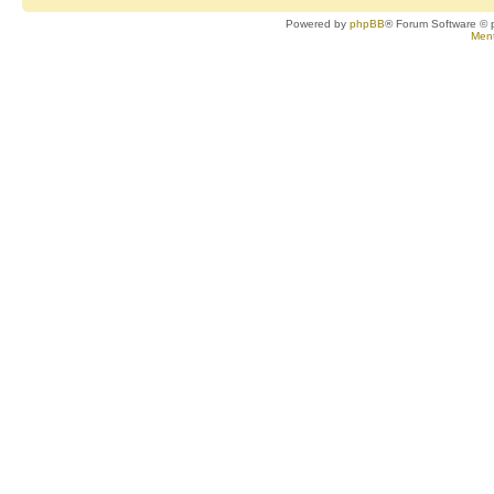
Powered by
phpBB
® Forum Software © 
Ment