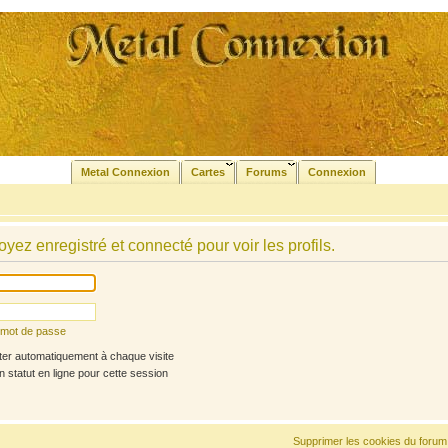
Metal Connexion
Cartes
Forums
Connexion
yez enregistré et connecté pour voir les profils.
n mot de passe
r automatiquement à chaque visite
statut en ligne pour cette session
Supprimer les cookies du forum