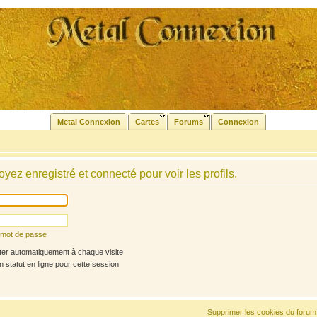
Metal Connexion
Cartes
Forums
Connexion
yez enregistré et connecté pour voir les profils.
n mot de passe
r automatiquement à chaque visite
statut en ligne pour cette session
Supprimer les cookies du forum