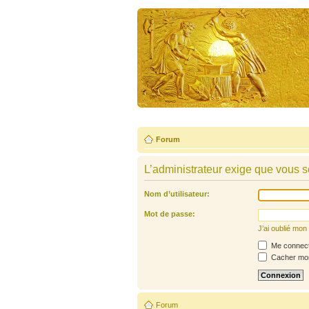
Forum
L’administrateur exige que vous so
Nom d’utilisateur:
Mot de passe:
J’ai oublié mo
Me connecte
Cacher mon 
Forum