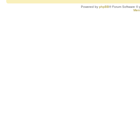
Powered by
phpBB
® Forum Software © 
Ment