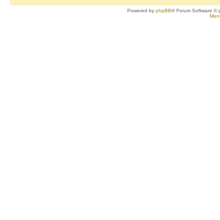
Powered by
phpBB
® Forum Software © 
Ment