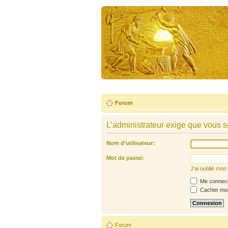
Forum
L’administrateur exige que vous so
Nom d’utilisateur:
Mot de passe:
J’ai oublié mo
Me connecte
Cacher mon 
Forum