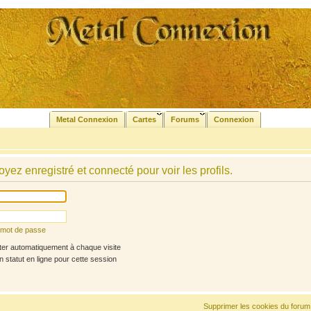
Metal Connexion
Cartes
Forums
Connexion
yez enregistré et connecté pour voir les profils.
n mot de passe
r automatiquement à chaque visite
statut en ligne pour cette session
Supprimer les cookies du forum