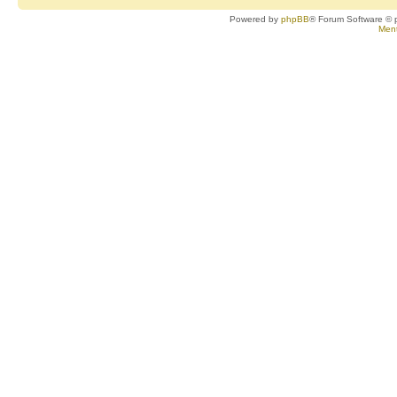
Powered by
phpBB
® Forum Software © 
Ment