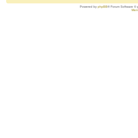
Powered by
phpBB
® Forum Software © 
Ment