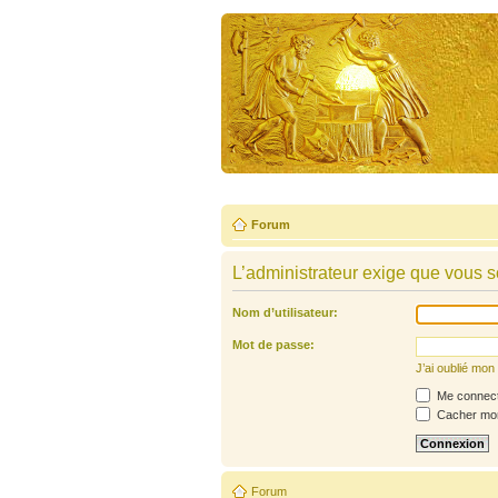
Forum
L’administrateur exige que vous so
Nom d’utilisateur:
Mot de passe:
J’ai oublié mo
Me connecte
Cacher mon 
Forum