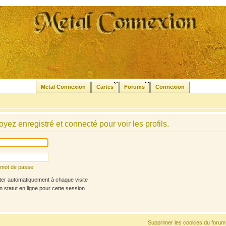
Metal Connexion
Cartes
Forums
Connexion
yez enregistré et connecté pour voir les profils.
n mot de passe
r automatiquement à chaque visite
statut en ligne pour cette session
Supprimer les cookies du forum