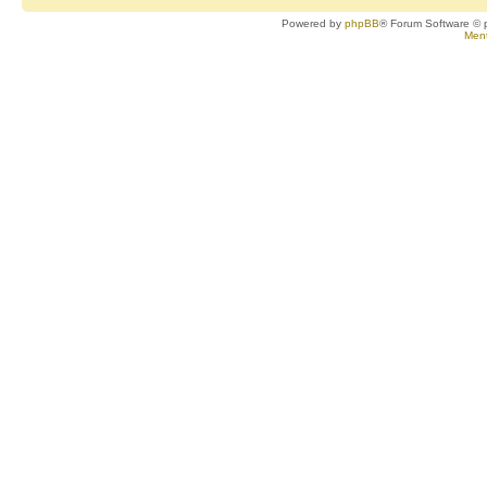
Powered by
phpBB
® Forum Software © 
Ment