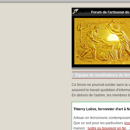
Forum de l'artisanat du
Equipe de modérateurs du foru
Ce forum ne pourrait exister sans la 
assurent le travail quotidien d'informa
En dehors de l'admin, les membres f
Thierry Loève, ferronnier d'art à N
Artisan en ferronnerie contemporaine
Que ce soit pour les particuliers (
esc
maison :
lustre ou bougeoir en fer
,.