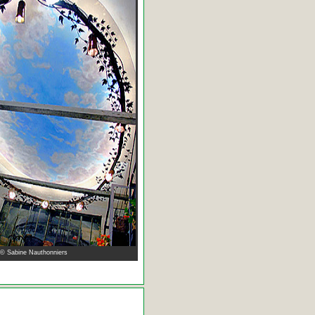
 © Sabine Nauthonniers