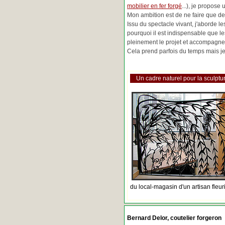
mobilier en fer forgé
...), je propose
Mon ambition est de ne faire que de 
Issu du spectacle vivant, j'aborde 
pourquoi il est indispensable que l
pleinement le projet et accompagne
Cela prend parfois du temps mais je 
Un cadre naturel pour la sculptur
du local-magasin d'un artisan fleur
Bernard Delor, coutelier forgeron