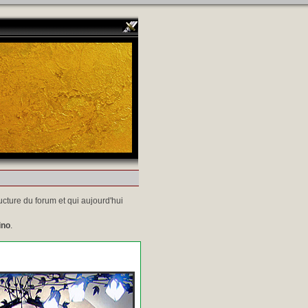
ucture du forum et qui aujourd'hui
ino
.