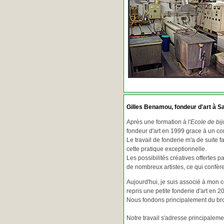
Gilles Benamou, fondeur d'art à Sa
Après une formation à l'
Ecole de bij
fondeur d'art en 1999 grace à un co
Le travail de fonderie m'a de suite f
cette pratique exceptionnelle.
Les possibilités créatives offertes 
de nombreux artistes, ce qui confè
Aujourd'hui, je suis associé à mon 
repris une petite fonderie d'art en 2
Nous fondons principalement du bron
Notre travail s'adresse principaleme