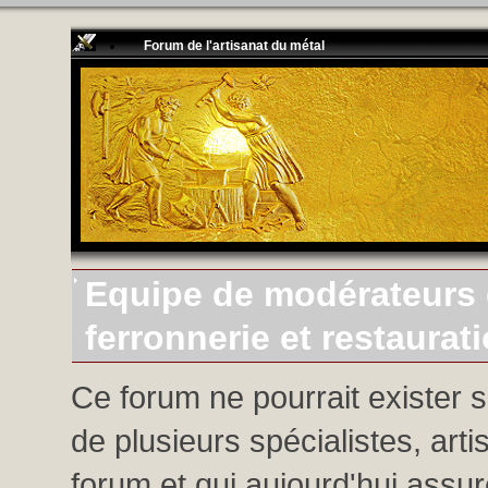
Forum de l'artisanat du métal
Equipe de modérateurs d
ferronnerie et restaurat
Ce forum ne pourrait exister 
de plusieurs spécialistes, arti
forum et qui aujourd'hui assure