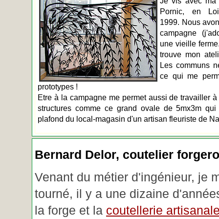
Je vis avec ma 
Pornic, en Loir
1999. Nous avons
campagne (j'ado
une vieille ferme
trouve mon atel
Les communs n
ce qui me perm
prototypes !
Etre à la campagne me permet aussi de travailler à 
structures comme ce grand ovale de 5mx3m qui d
plafond du local-magasin d'un artisan fleuriste de Na
Bernard Delor, coutelier forger
Venant du métier d'ingénieur, je 
tourné, il y a une dizaine d'année
la forge et la
coutellerie artisanal