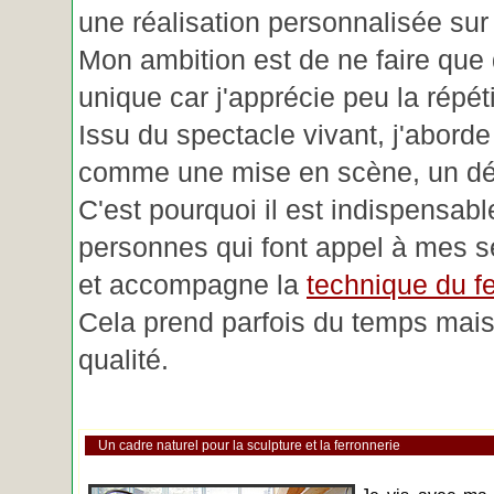
une réalisation personnalisée su
Mon ambition est de ne faire que 
unique car j'apprécie peu la répéti
Issu du spectacle vivant, j'aborde
comme une mise en scène, un déc
C'est pourquoi il est indispensabl
personnes qui font appel à mes se
et accompagne la
technique du fe
Cela prend parfois du temps mais 
qualité.
Un cadre naturel pour la sculpture et la ferronnerie