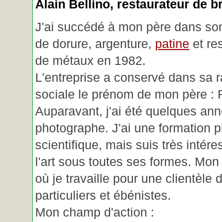
Alain Bellino
, restaurateur de b
J'ai succédé à mon père dans son
de dorure, argenture,
patine
et re
de métaux en 1982.
L'entreprise a conservé dans sa r
sociale le prénom de mon père : 
Auparavant, j'ai été quelques an
photographe. J'ai une formation p
scientifique, mais suis très intére
l'art sous toutes ses formes. Mon a
où je travaille pour une clientèle d
particuliers et ébénistes.
Mon champ d'action :