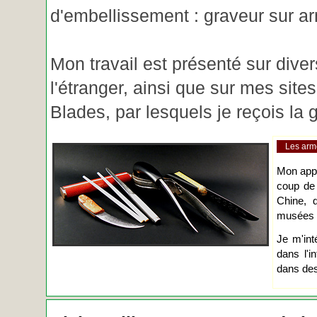
d'embellissement : graveur sur ar
Mon travail est présenté sur diver
l'étranger, ainsi que sur mes site
Blades, par lesquels je reçois l
Les arm
Mon app
coup de
Chine, d
musées o
Je m'int
dans l'i
dans des