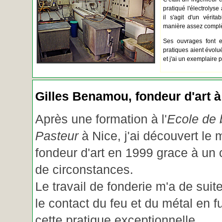
pratiqué l'électrolyse 
il s'agit d'un vérita
manière assez complèt
Ses ouvrages font e
pratiques aient évolué.
et j'ai un exemplaire 
Gilles Benamou, fondeur d'art à
Après une formation à l'
Ecole de b
Pasteur
à Nice, j'ai découvert le 
fondeur d'art en 1999 grace à un
de circonstances.
Le travail de fonderie m'a de suite
le contact du feu et du métal en f
cette pratique exceptionnelle.