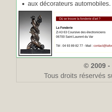
aux décorateurs automobiles.
Où se trouve la fonderie d'art ?
La Fonderie
Zi A3 63 Coursive des électroniciens
06700 Saint Laurent du Var
Tél : 04 93 89 82 77 - Mail :
contact@lafo
© 2009 -
Tous droits réservés s