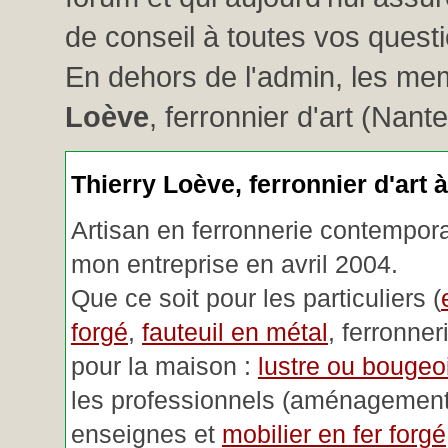
de conseil à toutes vos questio
En dehors de l'admin, les me
Loève
, ferronnier d'art (Nant
Thierry Loève, ferronnier d'art 
Artisan en ferronnerie contemporai
mon entreprise en avril 2004.
Que ce soit pour les particuliers (
forgé
,
fauteuil en métal
, ferronner
pour la maison :
lustre ou bougeoi
les professionnels (aménagemen
enseignes et
mobilier en fer forgé