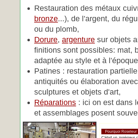
Restauration des métaux cuivre
bronze
...), de l'argent, du rég
ou du plomb,
Dorure
,
argenture
sur objets 
finitions sont possibles: mat, br
adaptée au style et à l'époque 
Patines : restauration partiell
antiquités ou élaboration avec 
sculptures et objets d'art,
Réparations
: ici on est dans 
et assemblages posent souve
Pourquoi Roseleur
C'était un ingénieur 