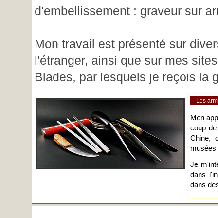
d'embellissement : graveur sur ar
Mon travail est présenté sur diver
l'étranger, ainsi que sur mes site
Blades, par lesquels je reçois l
Les arm
Mon app
coup de
Chine, d
musées o
Je m'int
dans l'i
dans des