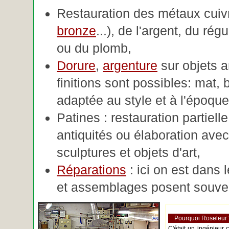
Restauration des métaux cuivre
bronze
...), de l'argent, du rég
ou du plomb,
Dorure
,
argenture
sur objets 
finitions sont possibles: mat, br
adaptée au style et à l'époque 
Patines : restauration partiell
antiquités ou élaboration avec 
sculptures et objets d'art,
Réparations
: ici on est dans 
et assemblages posent souve
Pourquoi Roseleur
C'était un ingénieur 