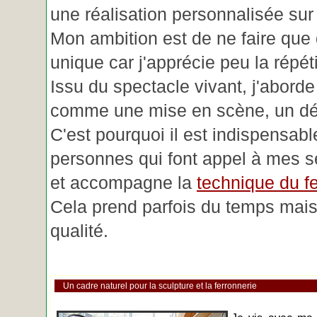
une réalisation personnalisée su
Mon ambition est de ne faire que 
unique car j'apprécie peu la répéti
Issu du spectacle vivant, j'aborde
comme une mise en scène, un déc
C'est pourquoi il est indispensabl
personnes qui font appel à mes se
et accompagne la
technique du fe
Cela prend parfois du temps mais 
qualité.
Un cadre naturel pour la sculpture et la ferronnerie