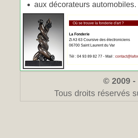
aux décorateurs automobiles.
Où se trouve la fonderie d'art ?
La Fonderie
Zi A3 63 Coursive des électroniciens
06700 Saint Laurent du Var
Tél : 04 93 89 82 77 - Mail :
contact@lafo
© 2009 -
Tous droits réservés s