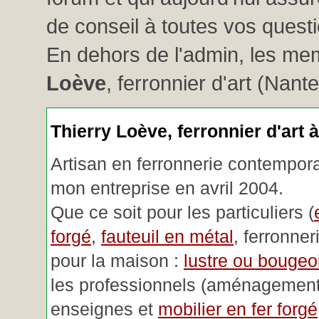
de conseil à toutes vos questio
En dehors de l'admin, les me
Loève
, ferronnier d'art (Nant
Thierry Loève, ferronnier d'art 
Artisan en ferronnerie contemporai
mon entreprise en avril 2004.
Que ce soit pour les particuliers (
forgé
,
fauteuil en métal
, ferronner
pour la maison :
lustre ou bougeoi
les professionnels (aménagemen
enseignes et
mobilier en fer forgé