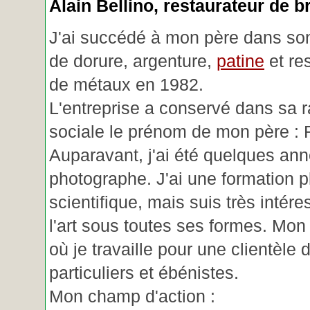
Alain Bellino
, restaurateur de b
J'ai succédé à mon père dans son
de dorure, argenture,
patine
et re
de métaux en 1982.
L'entreprise a conservé dans sa r
sociale le prénom de mon père : 
Auparavant, j'ai été quelques an
photographe. J'ai une formation p
scientifique, mais suis très intére
l'art sous toutes ses formes. Mon a
où je travaille pour une clientèle d
particuliers et ébénistes.
Mon champ d'action :