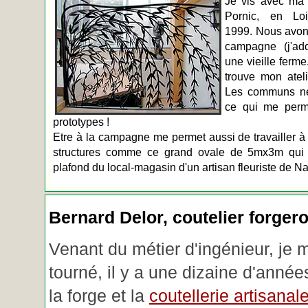
Je vis avec ma 
Pornic, en Loir
1999. Nous avons
campagne (j'ado
une vieille ferme
trouve mon atel
Les communs n
ce qui me perm
prototypes !
Etre à la campagne me permet aussi de travailler à 
structures comme ce grand ovale de 5mx3m qui d
plafond du local-magasin d'un artisan fleuriste de Na
Bernard Delor, coutelier forger
Venant du métier d'ingénieur, je 
tourné, il y a une dizaine d'année
la forge et la
coutellerie artisanal