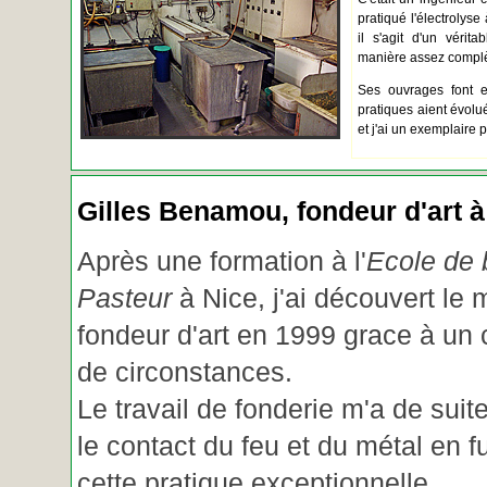
pratiqué l'électrolyse 
il s'agit d'un vérita
manière assez complèt
Ses ouvrages font e
pratiques aient évolué.
et j'ai un exemplaire 
Gilles Benamou, fondeur d'art à
Après une formation à l'
Ecole de b
Pasteur
à Nice, j'ai découvert le 
fondeur d'art en 1999 grace à un
de circonstances.
Le travail de fonderie m'a de suite
le contact du feu et du métal en f
cette pratique exceptionnelle.