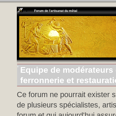
Forum de l'artisanat du métal
Equipe de modérateurs d
ferronnerie et restaurat
Ce forum ne pourrait exister 
de plusieurs spécialistes, arti
forum et qui aujourd'hui assure