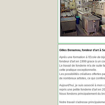
Gilles Benamou, fondeur d'art à Sa
Après une formation à l'
Ecole de bij
fondeur d'art en 1999 grace à un co
Le travail de fonderie m'a de suite f
cette pratique exceptionnelle.
Les possibilités créatives offertes 
de nombreux artistes, ce qui confè
Aujourd'hui, je suis associé à mon 
repris une petite fonderie d'art en 2
Nous fondons principalement du bron
Notre travail s'adresse principaleme