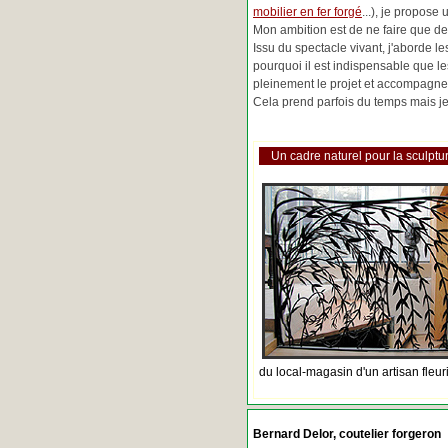
mobilier en fer forgé
...), je propose
Mon ambition est de ne faire que de 
Issu du spectacle vivant, j'aborde 
pourquoi il est indispensable que l
pleinement le projet et accompagne
Cela prend parfois du temps mais je 
Un cadre naturel pour la sculptur
du local-magasin d'un artisan fleur
Bernard Delor, coutelier forgeron