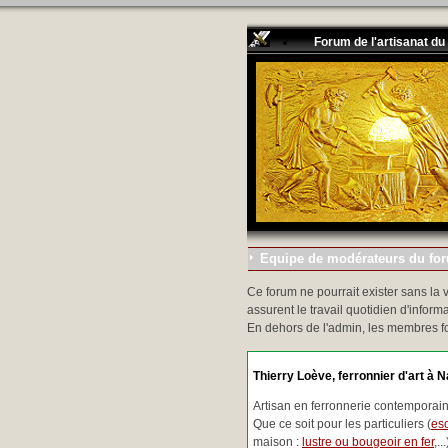
Forum de l'artisanat du
Equipe de modérateurs du foru
Ce forum ne pourrait exister sans la 
assurent le travail quotidien d'informa
En dehors de l'admin, les membres f
Thierry Loève, ferronnier d'art à N
Artisan en ferronnerie contemporaine
Que ce soit pour les particuliers (
esc
maison :
lustre ou bougeoir en fer
,.