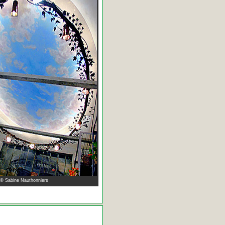
 © Sabine Nauthonniers