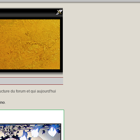
ucture du forum et qui aujourd'hui
ino
.